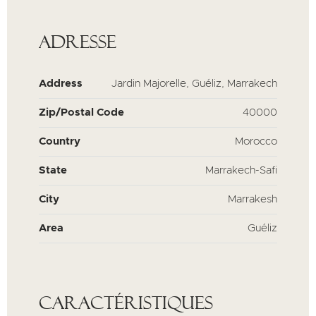
Adresse
Address
Jardin Majorelle, Guéliz, Marrakech
Zip/Postal Code
40000
Country
Morocco
State
Marrakech-Safi
City
Marrakesh
Area
Guéliz
Caractéristiques