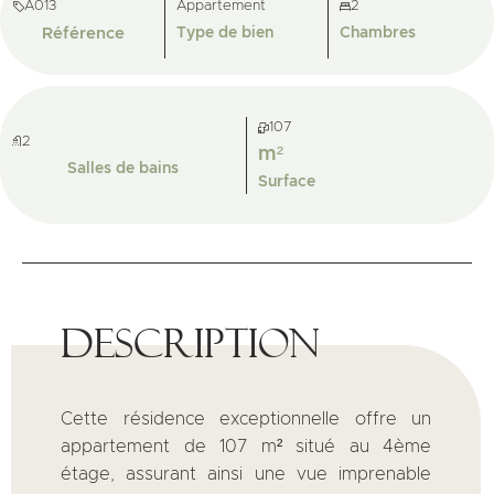
A013
Appartement
2
Référence
Type de bien
Chambres
107
2
m²
Salles de bains
Surface
Description
Cette résidence exceptionnelle offre un
appartement de 107 m² situé au 4ème
étage, assurant ainsi une vue imprenable