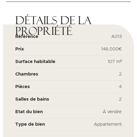
Détails de la
propriété
Référence
A013
Prix
146,000€
Surface habitable
107 m²
Chambres
2
Pièces
4
Salles de bains
2
Etat du bien
À vendre
Type de bien
Appartement