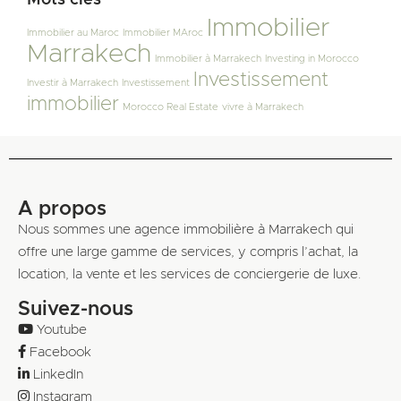
Mots clés
Immobilier
Immobilier au Maroc
Immobilier MAroc
Marrakech
Immobilier à Marrakech
Investing in Morocco
Investissement
Investir à Marrakech
Investissement
immobilier
Morocco Real Estate
vivre à Marrakech
A propos
Nous sommes une agence immobilière à Marrakech qui
offre une large gamme de services, y compris l’achat, la
location, la vente et les services de conciergerie de luxe.
Suivez-nous
Youtube
Facebook
LinkedIn
Instagram