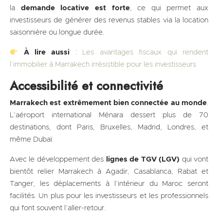
la
demande locative est forte
, ce qui permet aux
investisseurs de générer des revenus stables via la location
saisonnière ou longue durée.
À lire aussi
:
Les avantages fiscaux qui rendent
l’immobilier à Marrakech irrésistible pour les investisseurs
Accessibilité et connectivité
Marrakech est extrêmement bien connectée au monde
.
L’aéroport international Ménara dessert plus de 70
destinations, dont Paris, Bruxelles, Madrid, Londres, et
même Dubaï.
Avec le développement des
lignes de TGV (LGV)
qui vont
bientôt relier Marrakech à Agadir, Casablanca, Rabat et
Tanger, les déplacements à l’intérieur du Maroc seront
facilités. Un plus pour les investisseurs et les professionnels
qui font souvent l’aller-retour.