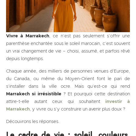
Vivre à Marrakech
, ce n’est pas seulement s’offrir une
parenthèse enchantée sous le soleil marocain, c’est souvent
un vrai changement de vie – choisi, assumé, et parfois rêvé
depuis longtemps.
Chaque année, des milliers de personnes venues d’Europe,
du Canada, ou même du Moyen-Orient font le pari de
s’installer dans la ville ocre. Mais qu’est-ce qui rend
Marrakech si irrésistible
? Et pourquoi cette destination
attire-t-elle autant ceux qui souhaitent
investir à
Marrakech
, y vivre ou s’y construire un avenir plus doux ?
Découvrons les réponses.
Le cadre de vie : soleil, couleurs,