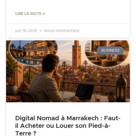
LIRE LA SUITE »
juin 16, 2026
Aucun commentaire
BUSINESS
Digital Nomad à Marrakech : Faut-
il Acheter ou Louer son Pied-à-
Terre ?