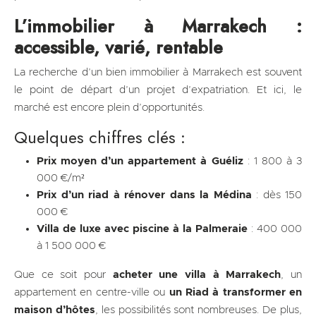
L’immobilier à Marrakech :
accessible, varié, rentable
La recherche d’un bien immobilier à Marrakech est souvent
le point de départ d’un projet d’expatriation. Et ici, le
marché est encore plein d’opportunités.
Quelques chiffres clés :
Prix moyen d’un appartement à Guéliz
: 1 800 à 3
000 €/m²
Prix d’un riad à rénover dans la Médina
: dès 150
000 €
Villa de luxe avec piscine à la Palmeraie
: 400 000
à 1 500 000 €
Que ce soit pour
acheter une villa à Marrakech
, un
appartement en centre-ville ou
un Riad à transformer en
maison d’hôtes
, les possibilités sont nombreuses. De plus,