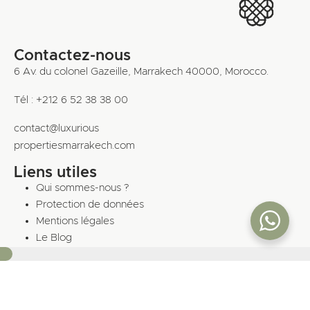
Contactez-nous
6 Av. du colonel Gazeille, Marrakech 40000, Morocco.
Tél : +212 6 52 38 38 00
contact@luxurious
propertiesmarrakech.com
Liens utiles
Qui sommes-nous ?
Protection de données
Mentions légales
Le Blog
10%
Riad Marrakech
Propriétés vendues
Contact
Guide d’achat immobilier à Marrakech