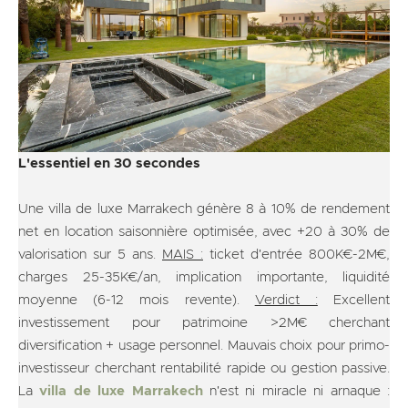
L'essentiel en 30 secondes
Une villa de luxe Marrakech génère 8 à 10% de rendement
net en location saisonnière optimisée, avec +20 à 30% de
valorisation sur 5 ans.
MAIS :
ticket d'entrée 800K€-2M€,
charges 25-35K€/an, implication importante, liquidité
moyenne (6-12 mois revente).
Verdict :
Excellent
investissement pour patrimoine >2M€ cherchant
diversification + usage personnel. Mauvais choix pour primo-
investisseur cherchant rentabilité rapide ou gestion passive.
La
villa de luxe Marrakech
n'est ni miracle ni arnaque :