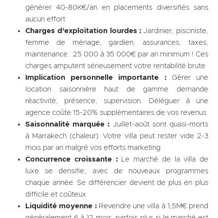
générer 40-80K€/an en placements diversifiés sans
aucun effort
Charges d'exploitation lourdes :
Jardinier, pisciniste,
femme de ménage, gardien, assurances, taxes,
maintenance : 25 000 à 35 000€ par an minimum ! Ces
charges amputent sérieusement votre rentabilité brute
Implication personnelle importante :
Gérer une
location saisonnière haut de gamme demande
réactivité, présence, supervision. Déléguer à une
agence coûte 15-20% supplémentaires de vos revenus
Saisonnalité marquée :
Juillet-août sont quasi-morts
à Marrakech (chaleur). Votre villa peut rester vide 2-3
mois par an malgré vos efforts marketing
Concurrence croissante :
Le marché de la villa de
luxe se densifie, avec de nouveaux programmes
chaque année. Se différencier devient de plus en plus
difficile et coûteux
Liquidité moyenne :
Revendre une villa à 1,5M€ prend
généralement 6 à 12 mois, parfois plus si le marché est