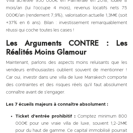
Villa achetée 950 000€ en Palmeraie en 2018, louée 8
mois/an (lui l'occupe 4 mois), revenus locatifs nets 75
000€/an (rendement 7,9%), valorisation actuelle 1,3M€ (soit
+37% en 6 ans). Bilan : investissement remarquablement
réussi qui coche toutes les cases !
Les Arguments CONTRE : Les
Réalités Moins Glamour
Maintenant, parlons des aspects moins reluisants que les
vendeurs enthousiastes oublient souvent de mentionner !
Car oui, investir dans une villa de luxe Marrakech comporte
des contraintes et des risques réels qu'il faut absolument
connaître avant de s'engager.
Les 7 écueils majeurs à connaître absolument :
Ticket d'entrée prohibitif :
Comptez minimum 800
000€ pour une vraie villa de luxe, souvent 1,2-2M€
pour du haut de gamme. Ce capital immobilisé pourrait