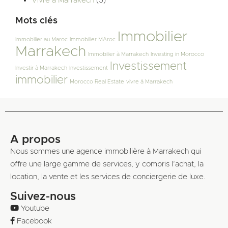
Vivre à Marrakech
(5)
Mots clés
Immobilier
Immobilier au Maroc
Immobilier MAroc
Marrakech
Immobilier à Marrakech
Investing in Morocco
Investissement
Investir à Marrakech
Investissement
immobilier
Morocco Real Estate
vivre à Marrakech
A propos
Nous sommes une agence immobilière à Marrakech qui
offre une large gamme de services, y compris l’achat, la
location, la vente et les services de conciergerie de luxe.
Suivez-nous
Youtube
Facebook