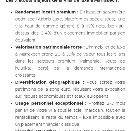
Les 7 atouts majeurs de la villa de luxe à Marrakech :
Rendement locatif premium :
En location saisonnière
optimisée (Airbnb Luxe, plateformes spécialisées), une
villa haut de gamme génère 8 à 10% nets, bien au-
dessus des 3-4% d'un placement immobilier parisien
équivalent
Valorisation patrimoniale forte :
L'immobilier de luxe
à Marrakech prend 20 à 30% de valeur tous les 5 ans
dans les secteurs premium (Palmeraie, Route de
l'Ourika), porté par la demande internationale
croissante
Diversification géographique :
Vous sortez votre
patrimoine de la zone euro, réduisant votre exposition
aux risques économiques et fiscaux européens
Usage personnel exceptionnel :
Profitez 2-3 mois
par an de votre villa sous le soleil marocain, tout en la
rentabilisant le reste du temps - luxe impossible avec
un placement financier classique !