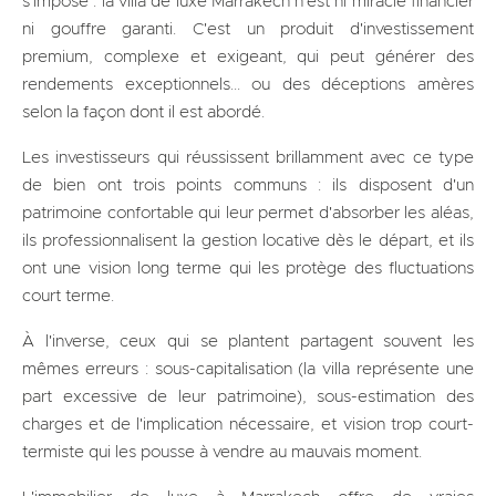
s'impose : la villa de luxe Marrakech n'est ni miracle financier
ni gouffre garanti. C'est un produit d'investissement
premium, complexe et exigeant, qui peut générer des
rendements exceptionnels... ou des déceptions amères
selon la façon dont il est abordé.
Les investisseurs qui réussissent brillamment avec ce type
de bien ont trois points communs : ils disposent d'un
patrimoine confortable qui leur permet d'absorber les aléas,
ils professionnalisent la gestion locative dès le départ, et ils
ont une vision long terme qui les protège des fluctuations
court terme.
À l'inverse, ceux qui se plantent partagent souvent les
mêmes erreurs : sous-capitalisation (la villa représente une
part excessive de leur patrimoine), sous-estimation des
charges et de l'implication nécessaire, et vision trop court-
termiste qui les pousse à vendre au mauvais moment.