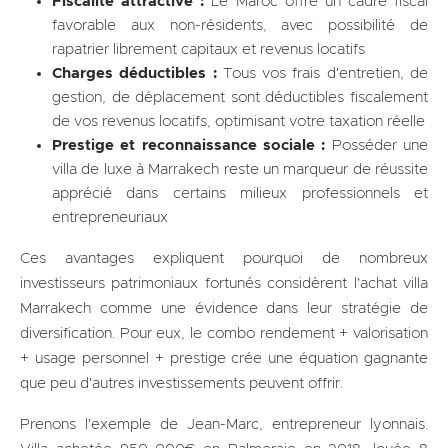
Fiscalité attractive :
Le Maroc offre un cadre fiscal
favorable aux non-résidents, avec possibilité de
rapatrier librement capitaux et revenus locatifs
Charges déductibles :
Tous vos frais d'entretien, de
gestion, de déplacement sont déductibles fiscalement
de vos revenus locatifs, optimisant votre taxation réelle
Prestige et reconnaissance sociale :
Posséder une
villa de luxe à Marrakech reste un marqueur de réussite
apprécié dans certains milieux professionnels et
entrepreneuriaux
Ces avantages expliquent pourquoi de nombreux
investisseurs patrimoniaux fortunés considèrent l'achat villa
Marrakech comme une évidence dans leur stratégie de
diversification. Pour eux, le combo rendement + valorisation
+ usage personnel + prestige crée une équation gagnante
que peu d'autres investissements peuvent offrir.
Prenons l'exemple de Jean-Marc, entrepreneur lyonnais.