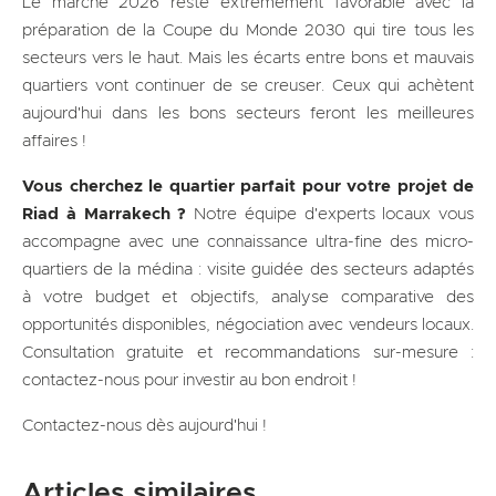
Le marché 2026 reste extrêmement favorable avec la
préparation de la Coupe du Monde 2030 qui tire tous les
secteurs vers le haut. Mais les écarts entre bons et mauvais
quartiers vont continuer de se creuser. Ceux qui achètent
aujourd'hui dans les bons secteurs feront les meilleures
affaires !
Vous cherchez le quartier parfait pour votre projet de
Riad à Marrakech ?
Notre équipe d'experts locaux vous
accompagne avec une connaissance ultra-fine des micro-
quartiers de la médina : visite guidée des secteurs adaptés
à votre budget et objectifs, analyse comparative des
opportunités disponibles, négociation avec vendeurs locaux.
Consultation gratuite et recommandations sur-mesure :
contactez-nous pour investir au bon endroit !
Contactez-nous dès aujourd'hui !
Articles similaires