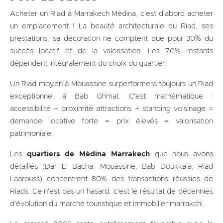
Acheter un Riad à Marrakech Médina, c'est d'abord acheter
un emplacement ! La beauté architecturale du Riad, ses
prestations, sa décoration ne comptent que pour 30% du
succès locatif et de la valorisation. Les 70% restants
dépendent intégralement du choix du quartier.
Un Riad moyen à Mouassine surperformera toujours un Riad
exceptionnel à Bab Ghmat. C'est mathématique :
accessibilité + proximité attractions + standing voisinage =
demande locative forte = prix élevés = valorisation
patrimoniale.
Les
quartiers de Médina Marrakech
que nous avons
détaillés (Dar El Bacha, Mouassine, Bab Doukkala, Riad
Laarouss) concentrent 80% des transactions réussies de
Riads. Ce n'est pas un hasard, c'est le résultat de décennies
d'évolution du marché touristique et immobilier marrakchi.