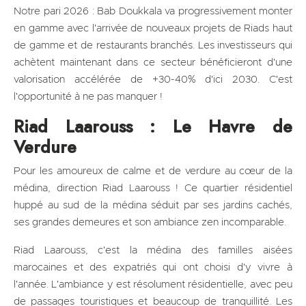
Notre pari 2026 : Bab Doukkala va progressivement monter
en gamme avec l'arrivée de nouveaux projets de Riads haut
de gamme et de restaurants branchés. Les investisseurs qui
achètent maintenant dans ce secteur bénéficieront d'une
valorisation accélérée de +30-40% d'ici 2030. C'est
l'opportunité à ne pas manquer !
Riad Laarouss : Le Havre de
Verdure
Pour les amoureux de calme et de verdure au cœur de la
médina, direction Riad Laarouss ! Ce quartier résidentiel
huppé au sud de la médina séduit par ses jardins cachés,
ses grandes demeures et son ambiance zen incomparable.
Riad Laarouss, c'est la médina des familles aisées
marocaines et des expatriés qui ont choisi d'y vivre à
l'année. L'ambiance y est résolument résidentielle, avec peu
de passages touristiques et beaucoup de tranquillité. Les