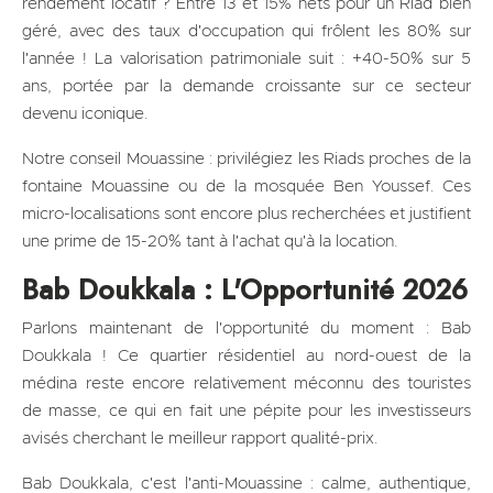
rendement locatif ? Entre 13 et 15% nets pour un Riad bien
géré, avec des taux d'occupation qui frôlent les 80% sur
l'année ! La valorisation patrimoniale suit : +40-50% sur 5
ans, portée par la demande croissante sur ce secteur
devenu iconique.
Notre conseil Mouassine : privilégiez les Riads proches de la
fontaine Mouassine ou de la mosquée Ben Youssef. Ces
micro-localisations sont encore plus recherchées et justifient
une prime de 15-20% tant à l'achat qu'à la location.
Bab Doukkala : L'Opportunité 2026
Parlons maintenant de l'opportunité du moment : Bab
Doukkala ! Ce quartier résidentiel au nord-ouest de la
médina reste encore relativement méconnu des touristes
de masse, ce qui en fait une pépite pour les investisseurs
avisés cherchant le meilleur rapport qualité-prix.
Bab Doukkala, c'est l'anti-Mouassine : calme, authentique,