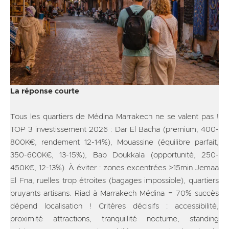
La réponse courte
Tous les quartiers de Médina Marrakech ne se valent pas !
TOP 3 investissement 2026 : Dar El Bacha (premium, 400-
800K€, rendement 12-14%), Mouassine (équilibre parfait,
350-600K€, 13-15%), Bab Doukkala (opportunité, 250-
450K€, 12-13%). À éviter : zones excentrées >15min Jemaa
El Fna, ruelles trop étroites (bagages impossible), quartiers
bruyants artisans. Riad à Marrakech Médina = 70% succès
dépend localisation ! Critères décisifs : accessibilité,
proximité attractions, tranquillité nocturne, standing