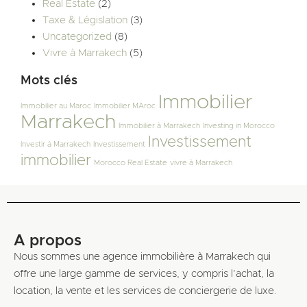
Real Estate
(2)
Taxe & Législation
(3)
Uncategorized
(8)
Vivre à Marrakech
(5)
Mots clés
Immobilier
Immobilier au Maroc
Immobilier MAroc
Marrakech
Immobilier à Marrakech
Investing in Morocco
Investissement
Investir à Marrakech
Investissement
immobilier
Morocco Real Estate
vivre à Marrakech
A propos
Nous sommes une agence immobilière à Marrakech qui
offre une large gamme de services, y compris l’achat, la
location, la vente et les services de conciergerie de luxe.