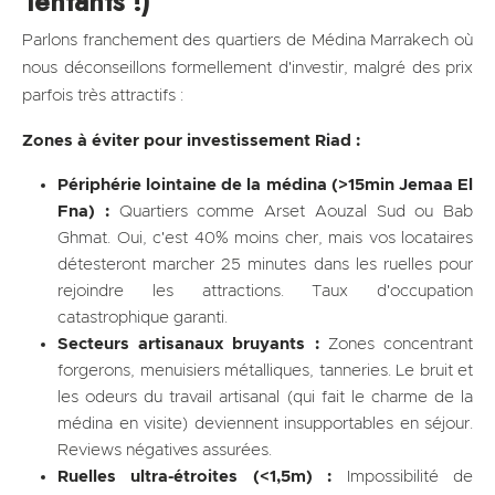
Tentants !)
Parlons franchement des quartiers de Médina Marrakech où
nous déconseillons formellement d'investir, malgré des prix
parfois très attractifs :
Zones à éviter pour investissement Riad :
Périphérie lointaine de la médina (>15min Jemaa El
Fna) :
Quartiers comme Arset Aouzal Sud ou Bab
Ghmat. Oui, c'est 40% moins cher, mais vos locataires
détesteront marcher 25 minutes dans les ruelles pour
rejoindre les attractions. Taux d'occupation
catastrophique garanti.
Secteurs artisanaux bruyants :
Zones concentrant
forgerons, menuisiers métalliques, tanneries. Le bruit et
les odeurs du travail artisanal (qui fait le charme de la
médina en visite) deviennent insupportables en séjour.
Reviews négatives assurées.
Ruelles ultra-étroites (<1,5m) :
Impossibilité de