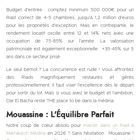
Budget d'entrée : comptez minimum 500 000€ pour un
Riad correct de 4-5 chambres, jusqu'à 1,2 million d'euros
pour les propriétés d'exception. Mais en contrepartie, le
rendement locatif oscille entre 12 et 14% nets avec une
occupation de 75-85% sur l'année. La valorisation
patrimoniale est également exceptionnelle : +35-45% sur 5
ans dans ce secteur prisé.
Le seul bémol ? La concurrence est rude ! Vous affrontez
des Riads magnifiquement restaurés et gérés
professionnellement. Il faut viser l'excellence dès le départ
pour sortir du lot. Mais si vous avez le budget et l'ambition,
Dar El Bacha reste THE place to be dans la médina.
Mouassine : L'Équilibre Parfait
Notre coup de cœur absolu pour
investir dans un Riad à
Marrakech Médina
en 2026 ? Sans hésitation : Mouassine !