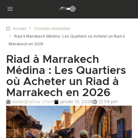
Accueil
Conseils immobilier
Riad à Marrakech Médina : Les Quartiers où Acheter un Riad à
Marrakech en 2026
Riad à Marrakech
Médina : Les Quartiers
où Acheter un Riad à
Marrakech en 2026
Abdelghafour Cherif
janvier 13, 2026
12:09 pm