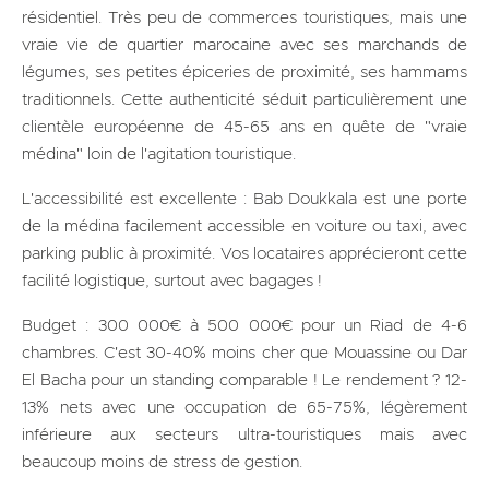
résidentiel. Très peu de commerces touristiques, mais une
vraie vie de quartier marocaine avec ses marchands de
légumes, ses petites épiceries de proximité, ses hammams
traditionnels. Cette authenticité séduit particulièrement une
clientèle européenne de 45-65 ans en quête de "vraie
médina" loin de l'agitation touristique.
L'accessibilité est excellente : Bab Doukkala est une porte
de la médina facilement accessible en voiture ou taxi, avec
parking public à proximité. Vos locataires apprécieront cette
facilité logistique, surtout avec bagages !
Budget : 300 000€ à 500 000€ pour un Riad de 4-6
chambres. C'est 30-40% moins cher que Mouassine ou Dar
El Bacha pour un standing comparable ! Le rendement ? 12-
13% nets avec une occupation de 65-75%, légèrement
inférieure aux secteurs ultra-touristiques mais avec
beaucoup moins de stress de gestion.