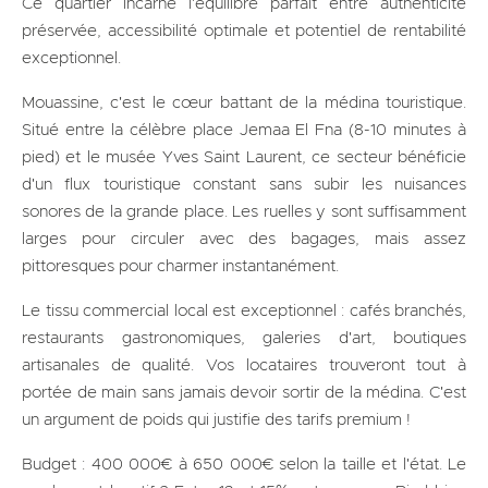
Ce quartier incarne l'équilibre parfait entre authenticité
préservée, accessibilité optimale et potentiel de rentabilité
exceptionnel.
Mouassine, c'est le cœur battant de la médina touristique.
Situé entre la célèbre place Jemaa El Fna (8-10 minutes à
pied) et le musée Yves Saint Laurent, ce secteur bénéficie
d'un flux touristique constant sans subir les nuisances
sonores de la grande place. Les ruelles y sont suffisamment
larges pour circuler avec des bagages, mais assez
pittoresques pour charmer instantanément.
Le tissu commercial local est exceptionnel : cafés branchés,
restaurants gastronomiques, galeries d'art, boutiques
artisanales de qualité. Vos locataires trouveront tout à
portée de main sans jamais devoir sortir de la médina. C'est
un argument de poids qui justifie des tarifs premium !
Budget : 400 000€ à 650 000€ selon la taille et l'état. Le