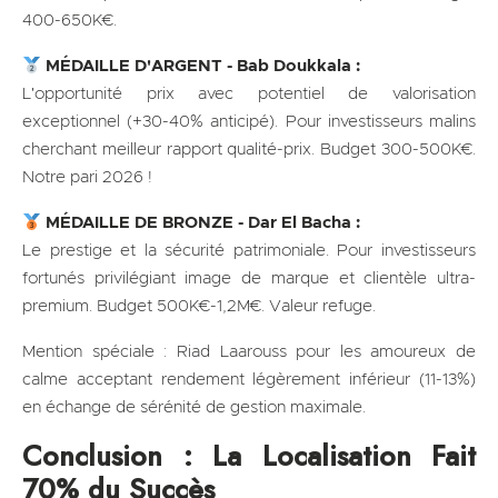
400-650K€.
MÉDAILLE D'ARGENT - Bab Doukkala :
L'opportunité prix avec potentiel de valorisation
exceptionnel (+30-40% anticipé). Pour investisseurs malins
cherchant meilleur rapport qualité-prix. Budget 300-500K€.
Notre pari 2026 !
MÉDAILLE DE BRONZE - Dar El Bacha :
Le prestige et la sécurité patrimoniale. Pour investisseurs
fortunés privilégiant image de marque et clientèle ultra-
premium. Budget 500K€-1,2M€. Valeur refuge.
Mention spéciale : Riad Laarouss pour les amoureux de
calme acceptant rendement légèrement inférieur (11-13%)
en échange de sérénité de gestion maximale.
Conclusion : La Localisation Fait
70% du Succès