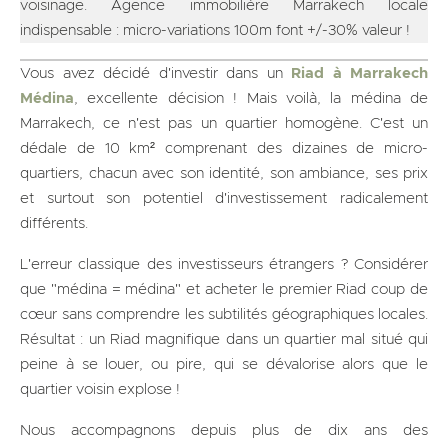
voisinage. Agence immobilière Marrakech locale
indispensable : micro-variations 100m font +/-30% valeur !
Vous avez décidé d'investir dans un
Riad à Marrakech
Médina
, excellente décision ! Mais voilà, la médina de
Marrakech, ce n'est pas un quartier homogène. C'est un
dédale de 10 km² comprenant des dizaines de micro-
quartiers, chacun avec son identité, son ambiance, ses prix
et surtout son potentiel d'investissement radicalement
différents.
L'erreur classique des investisseurs étrangers ? Considérer
que "médina = médina" et acheter le premier Riad coup de
cœur sans comprendre les subtilités géographiques locales.
Résultat : un Riad magnifique dans un quartier mal situé qui
peine à se louer, ou pire, qui se dévalorise alors que le
quartier voisin explose !
Nous accompagnons depuis plus de dix ans des