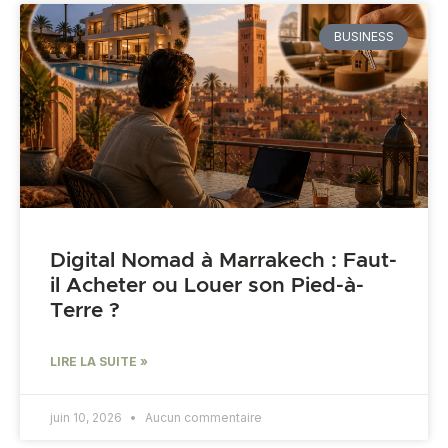
BUSINESS
Digital Nomad à Marrakech : Faut-
il Acheter ou Louer son Pied-à-
Terre ?
LIRE LA SUITE »
juin 10, 2026
Aucun commentaire