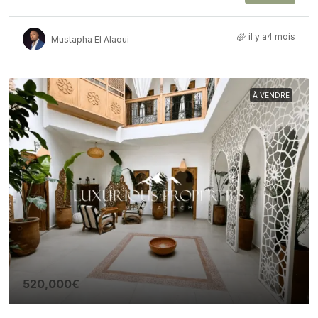
il y a4 mois
Mustapha El Alaoui
À VENDRE
520,000€