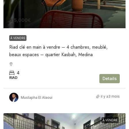
515,000€
À VENDRE
Riad clé en main à vendre – 4 chambres, meublé,
beaux espaces – quartier Kasbah, Medina
4
RIAD
Details
il y a3 mois
Mustapha El Alaoui
À VENDRE