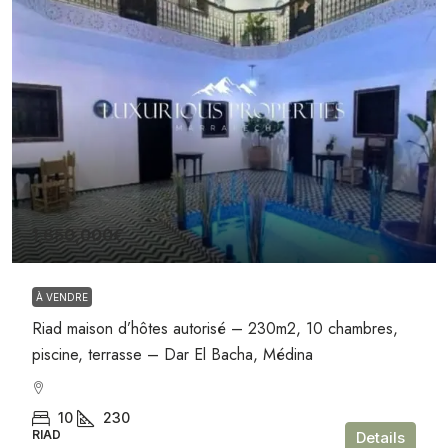
1,650,000€
À VENDRE
Riad maison d’hôtes autorisé – 230m2, 10 chambres,
piscine, terrasse – Dar El Bacha, Médina
10
230
RIAD
Details