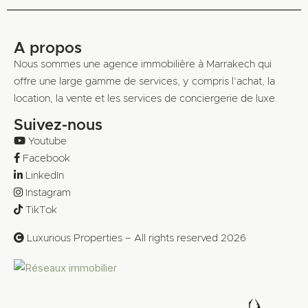
A propos
Nous sommes une agence immobilière à Marrakech qui
offre une large gamme de services, y compris l’achat, la
location, la vente et les services de conciergerie de luxe.
Suivez-nous
Youtube
Facebook
LinkedIn
Instagram
TikTok
Luxurious Properties – All rights reserved 2026