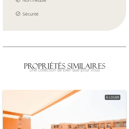
Non meublé
Sécurité
Propriétés similaires
Une collection de bien que pour vous
À LOUER