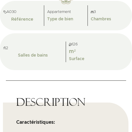
A030
Appartement
3
Référence
Type de bien
Chambres
126
2
m²
Salles de bains
Surface
Description
Caractéristiques: