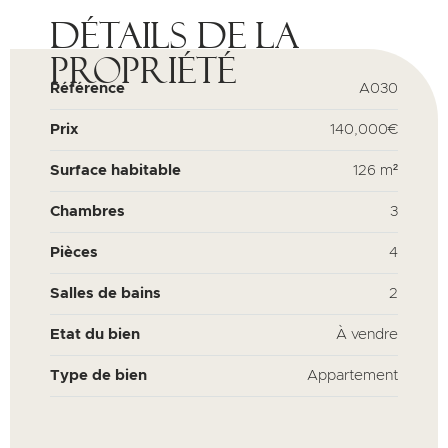
Détails de la
propriété
Référence
A030
Prix
140,000€
Surface habitable
126 m²
Chambres
3
Pièces
4
Salles de bains
2
Etat du bien
À vendre
Type de bien
Appartement