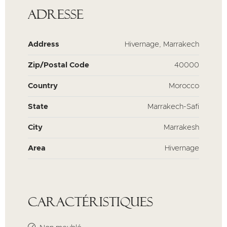
Adresse
Address
Hivernage, Marrakech
Zip/Postal Code
40000
Country
Morocco
State
Marrakech-Safi
City
Marrakesh
Area
Hivernage
Caractéristiques