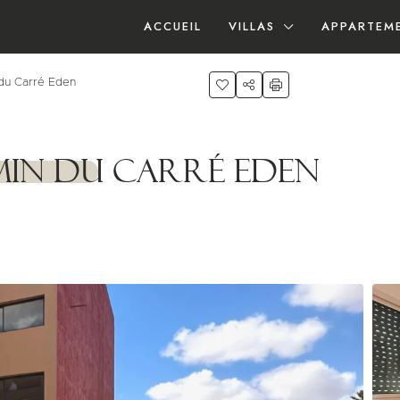
ACCUEIL
VILLAS
APPARTEM
du Carré Eden
 min du Carré Eden