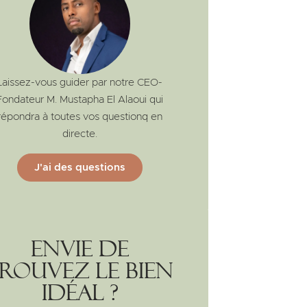
Laissez-vous guider par notre CEO-
Fondateur M. Mustapha El Alaoui qui
répondra à toutes vos questionq en
directe.
J'ai des questions
Envie de
rouvez le bien
idéal ?