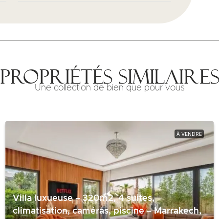
Propriétés similaire
Une collection de bien que pour vous
À VENDRE
Villa luxueuse – 320m2, 4 suites,
climatisation, caméras, piscine – Marrakech,