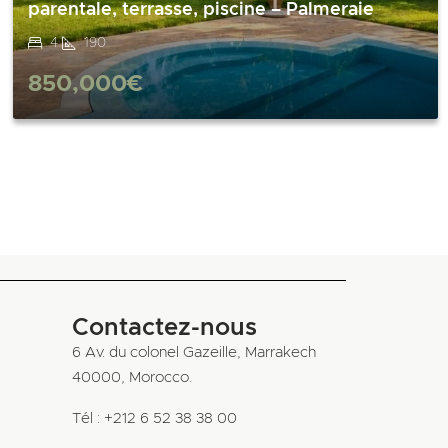
parentale, terrasse, piscine – Palmeraie
4
190
850,000€
Contactez-nous
6 Av. du colonel Gazeille, Marrakech
40000, Morocco.
Tél : +212 6 52 38 38 00