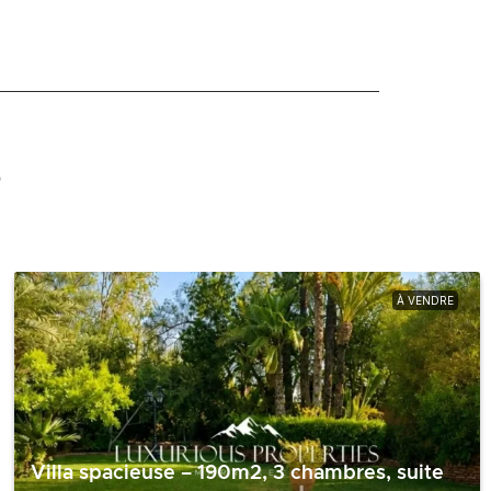
s
À VENDRE
Villa spacieuse – 190m2, 3 chambres, suite