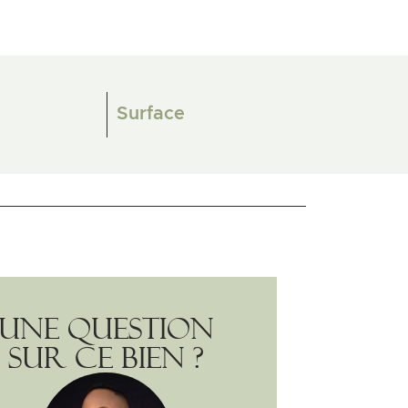
Surface
Une question
sur ce bien ?