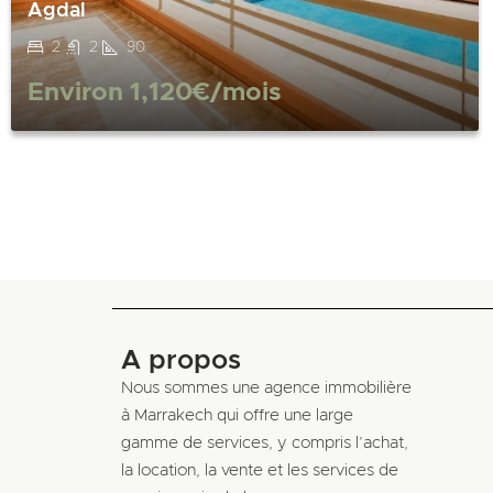
Agdal
2
2
90
Environ
1,120€
/mois
A propos
Nous sommes une agence immobilière
à Marrakech qui offre une large
gamme de services, y compris l’achat,
la location, la vente et les services de