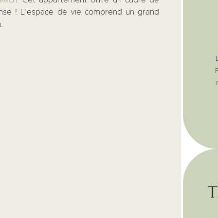
nse ! L’espace de vie comprend un grand
.
t