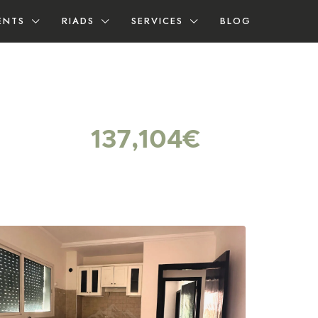
ENTS
RIADS
SERVICES
BLOG
137,104€