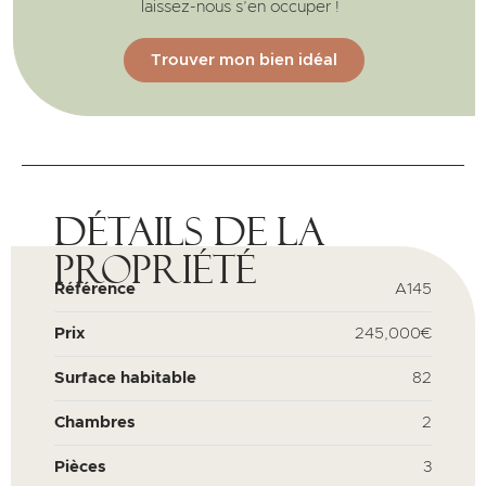
laissez-nous s’en occuper !
Trouver mon bien idéal
Détails de la
propriété
Référence
A145
Prix
245,000€
Surface habitable
82
Chambres
2
Pièces
3