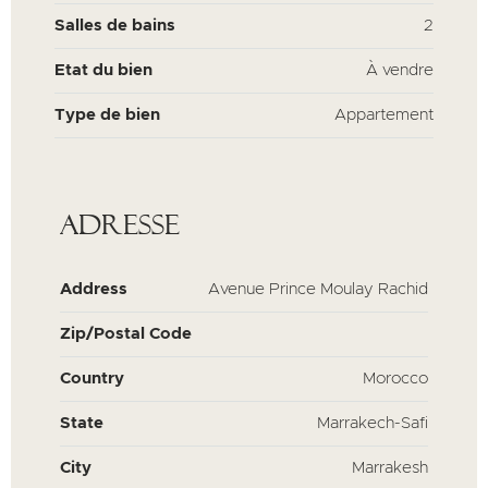
Salles de bains
2
Etat du bien
À vendre
Type de bien
Appartement
Adresse
Address
Avenue Prince Moulay Rachid
Zip/Postal Code
Country
Morocco
State
Marrakech-Safi
City
Marrakesh