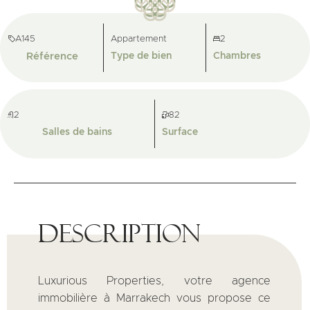
A145
Appartement
2
Référence
Type de bien
Chambres
2
82
Salles de bains
Surface
Description
Luxurious Properties, votre agence
immobilière à Marrakech vous propose ce