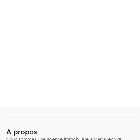
A propos
Nous sommes une agence immobilière à Marrakech qui