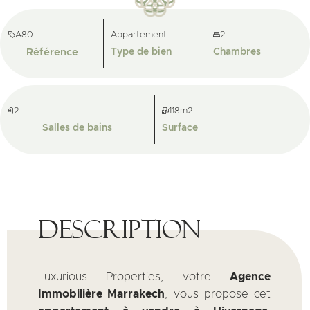
A80
Appartement
2
Référence
Type de bien
Chambres
2
118m2
Salles de bains
Surface
Description
Luxurious Properties, votre
Agence
Immobilière Marrakech
, vous propose cet