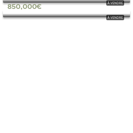
À VENDRE
850,000€
À VENDRE