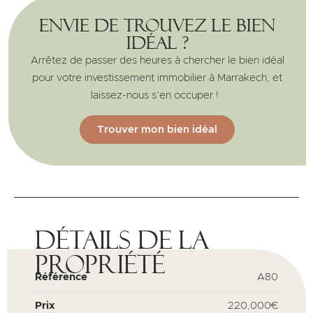
Envie de trouvez le bien
idéal ?
Arrêtez de passer des heures à chercher le bien idéal
pour votre investissement immobilier à Marrakech, et
laissez-nous s’en occuper !
Trouver mon bien idéal
Détails de la
propriété
Référence
A80
Prix
220,000€