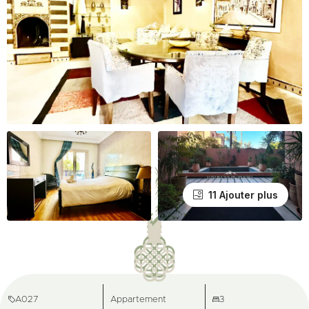
11 Ajouter plus
A027
Appartement
3