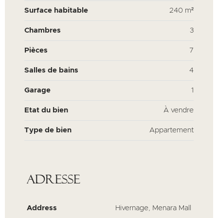
Surface habitable
240 m²
Chambres
3
Pièces
7
Salles de bains
4
Garage
1
Etat du bien
À vendre
Type de bien
Appartement
Adresse
Address
Hivernage, Menara Mall