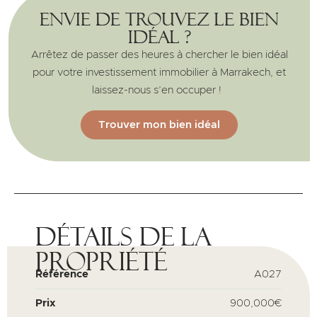
Envie de trouvez le bien
idéal ?
Arrêtez de passer des heures à chercher le bien idéal
pour votre investissement immobilier à Marrakech, et
laissez-nous s’en occuper !
Trouver mon bien idéal
Détails de la
propriété
Référence
A027
Prix
900,000€