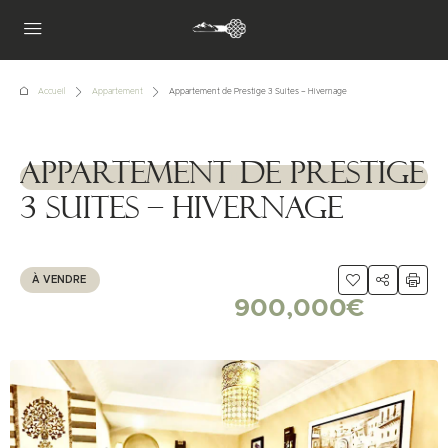
Accueil
Appartement
Appartement de Prestige 3 Suites – Hivernage
Appartement de Prestige
1111111
3 Suites – Hivernage
À VENDRE
900,000€