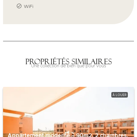
WiFi
Propriétés similaires
Une collection de bien que pour vous
À LOUER
Appartement moderne – 90m2, 2 chambres,