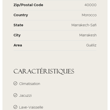
Zip/Postal Code
40000
Country
Morocco
State
Marrakech-Safi
City
Marrakesh
Area
Guéliz
Caractéristiques
Climatisation
Jacuzzi
Lave-Vaisselle