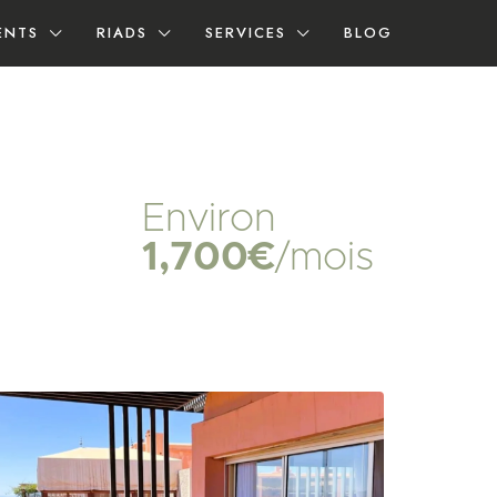
ENTS
RIADS
SERVICES
BLOG
Environ
1,700€
/mois