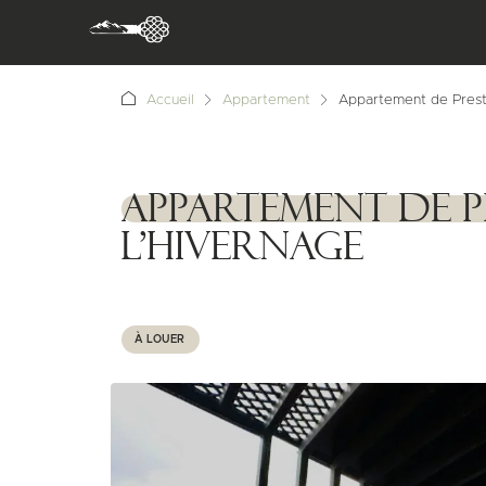
Accueil
Appartement
Appartement de Prest
Appartement de 
1111111
l’Hivernage
À LOUER