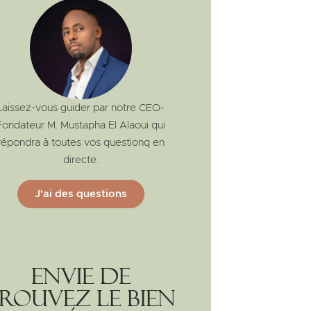
Laissez-vous guider par notre CEO-
Fondateur M. Mustapha El Alaoui qui
répondra à toutes vos questionq en
directe.
J'ai des questions
Envie de
rouvez le bien