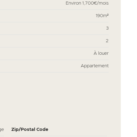
Environ
1,700€/mois
190m²
3
2
À louer
Appartement
ge
Zip/Postal Code