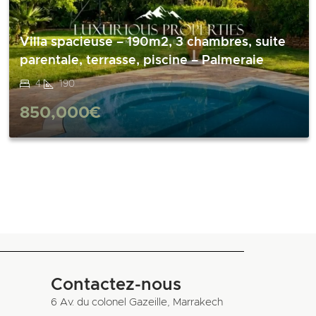
Villa spacieuse – 190m2, 3 chambres, suite
parentale, terrasse, piscine – Palmeraie
4
190
850,000€
Contactez-nous
6 Av. du colonel Gazeille, Marrakech