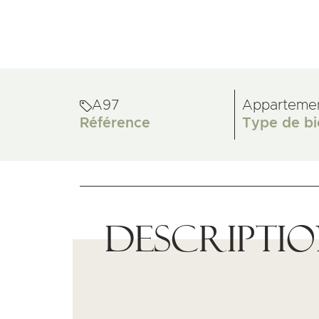
A97
Apparteme
Référence
Type de bi
Descripti