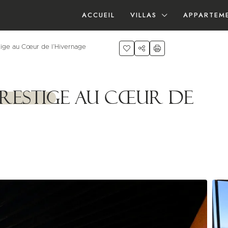
ACCUEIL
VILLAS
APPARTEM
ige au Cœur de l’Hivernage
Prestige au Cœur de