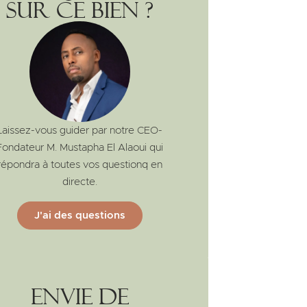
sur ce bien ?
Laissez-vous guider par notre CEO-
Fondateur M. Mustapha El Alaoui qui
répondra à toutes vos questionq en
directe.
J'ai des questions
Envie de