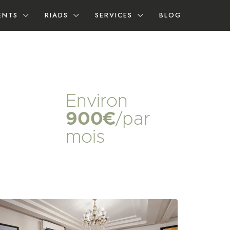
ENTS
RIADS
SERVICES
BLOG
Environ
900€
/par
mois