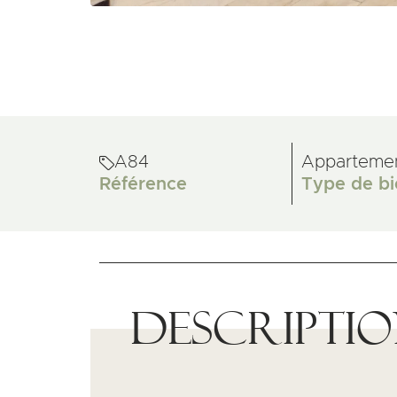
A84
Apparteme
Référence
Type de bi
Descripti