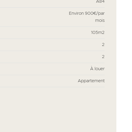
A84
Environ
900€/par
mois
105m2
2
2
À louer
Appartement