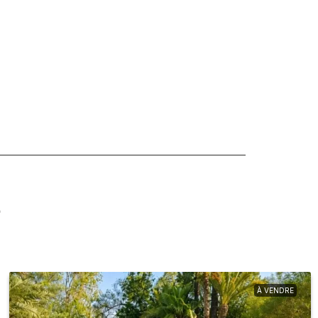
s
À VENDRE