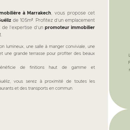
mobilière à Marrakech
, vous propose cet
uéliz
de 105m². Profitez d’un emplacement
ez de l’expertise d’un
promoteur immobilier
t.
n lumineux, une salle à manger conviviale, une
et une grande terrasse pour profiter des beaux
néficie de finitions haut de gamme et
uéliz, vous serez à proximité de toutes les
urants et des transports en commun.