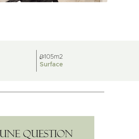
105m2
Surface
Une question