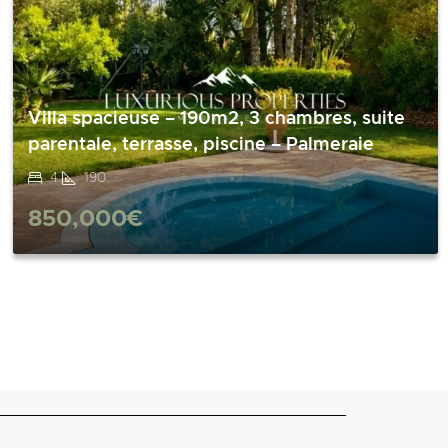
Villa spacieuse – 190m2, 3 chambres, suite
parentale, terrasse, piscine – Palmeraie
4
190
850,000€