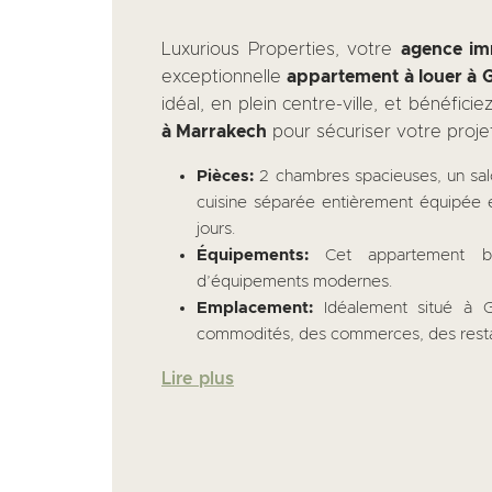
Luxurious Properties, votre
agence im
exceptionnelle
appartement à louer à G
idéal, en plein centre-ville, et bénéfici
à Marrakech
pour sécuriser votre proje
Pièces:
2 chambres spacieuses, un salo
cuisine séparée entièrement équipée 
jours.
Équipements:
Cet appartement bé
d’équipements modernes.
Emplacement:
Idéalement situé à G
commodités, des commerces, des resta
Lire plus