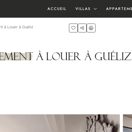
ACCUEIL
VILLAS
APPARTEM
t à Louer à Guéliz
tement à Louer à Guéliz