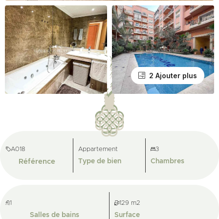
2 Ajouter plus
A018
Appartement
3
Référence
Type de bien
Chambres
1
129 m2
Salles de bains
Surface