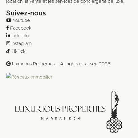
location, la vente et les services de conciergerie de luxe.
Suivez-nous
Youtube
Facebook
LinkedIn
Instagram
TikTok
Luxurious Properties – All rights reserved 2026