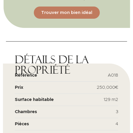
Trouver mon bien idéal
Détails de la
propriété
Référence
A018
Prix
250,000€
Surface habitable
129 m2
Chambres
3
Pièces
4