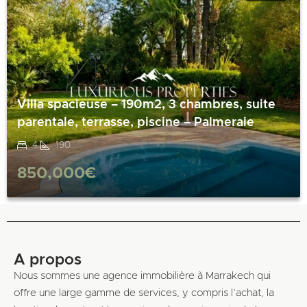
Villa spacieuse – 190m2, 3 chambres, suite
parentale, terrasse, piscine – Palmeraie
4
190
850,000€
A propos
Nous sommes une agence immobilière à Marrakech qui
offre une large gamme de services, y compris l’achat, la