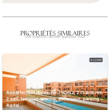
Propriétés similaires
Une collection de bien que pour vous
À LOUER
Appartement moderne – 90m2, 2 chambres,
2 sdb, terrasse, piscine, ascenseur, parking –
Agdal