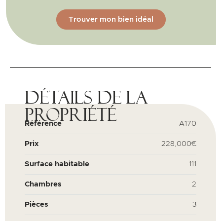
Trouver mon bien idéal
Détails de la
propriété
Référence
A170
Prix
228,000€
Surface habitable
111
Chambres
2
Pièces
3