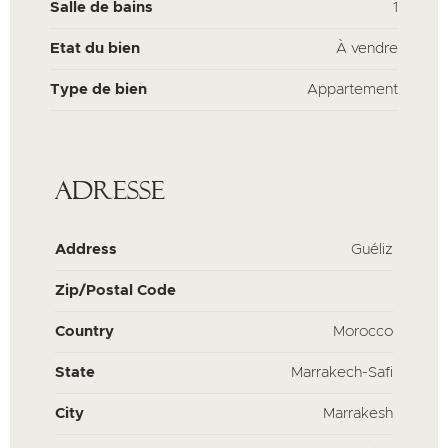
Salle de bains
1
Etat du bien
À vendre
Type de bien
Appartement
Adresse
Address
Guéliz
Zip/Postal Code
Country
Morocco
State
Marrakech-Safi
City
Marrakesh