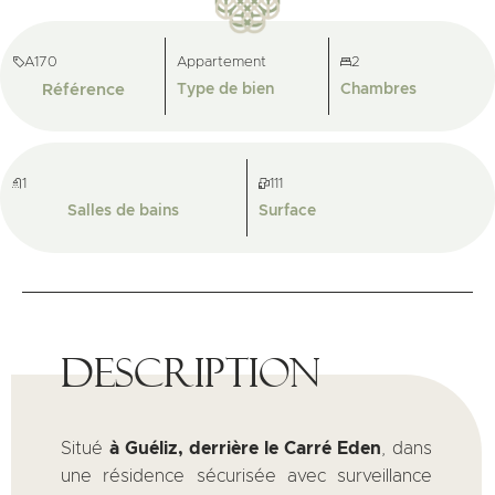
A170
Appartement
2
Référence
Type de bien
Chambres
1
111
Salles de bains
Surface
Description
Situé
à Guéliz, derrière le Carré Eden
, dans
une résidence sécurisée avec surveillance