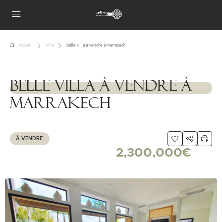
Accueil
Villa
Belle Villa à Vendre à Marrakech
Belle Villa à Vendre à
1111111
Marrakech
À VENDRE
2,300,000€