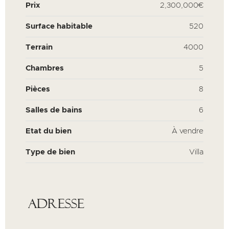
Prix
2,300,000€
Surface habitable
520
Terrain
4000
Chambres
5
Pièces
8
Salles de bains
6
Etat du bien
À vendre
Type de bien
Villa
Adresse