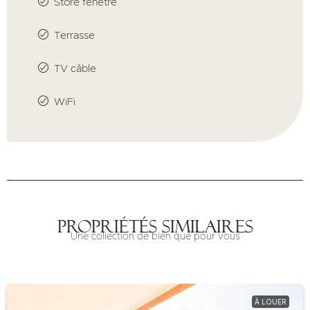
Store fenêtre
Terrasse
TV câble
WiFi
Propriétés similaires
Une collection de bien que pour vous
À LOUER