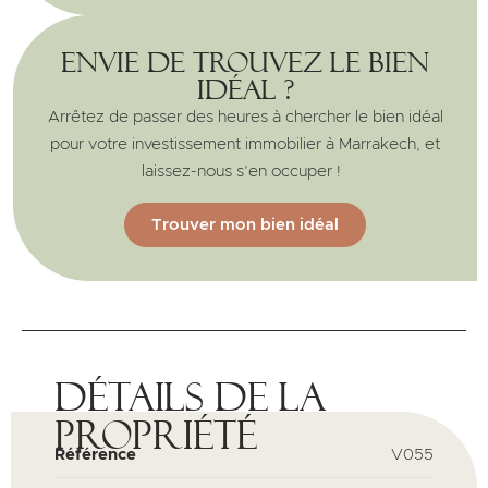
Envie de trouvez le bien
idéal ?
Arrêtez de passer des heures à chercher le bien idéal
pour votre investissement immobilier à Marrakech, et
laissez-nous s’en occuper !
Trouver mon bien idéal
Détails de la
propriété
Référence
V055