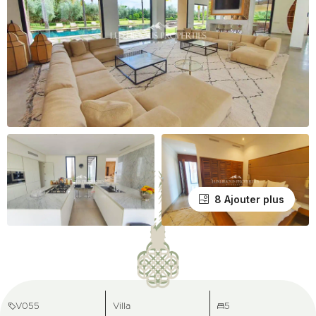
8 Ajouter plus
V055
Villa
5