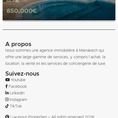
4
190
850,000€
A propos
Nous sommes une agence immobilière à Marrakech qui
offre une large gamme de services, y compris l’achat, la
location, la vente et les services de conciergerie de luxe.
Suivez-nous
Youtube
Facebook
LinkedIn
Instagram
TikTok
Luxurious Properties – All rights reserved 2026