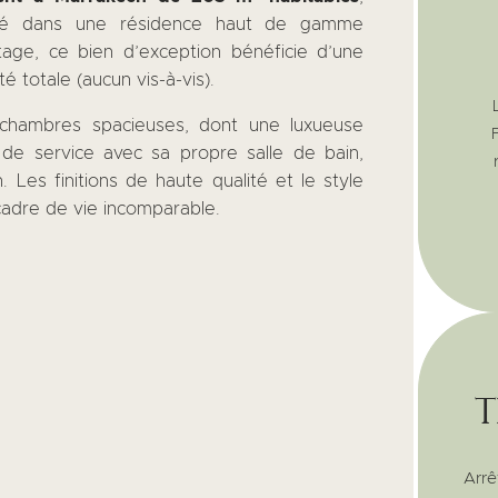
ré dans une résidence haut de gamme
tage, ce bien d’exception bénéficie d’une
é totale (aucun vis-à-vis).
chambres spacieuses, dont une luxueuse
 de service avec sa propre salle de bain,
. Les finitions de haute qualité et le style
cadre de vie incomparable.
t
Arrê