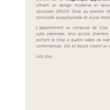
offrant un design moderne et épu
sécurisée 24h/24. Situé au premier é
luminosité exceptionnelle et d’une intimit
L’appartement se compose de trois 
suite parentale, ainsi qu’une chambre
portant le total à quatre salles de bain
contemporain, chic et épuré créent un 
Lire plus