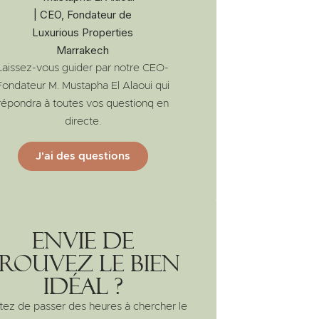
Laissez-vous guider par notre CEO-
Fondateur M. Mustapha El Alaoui qui
répondra à toutes vos questionq en
directe.
J'ai des questions
Envie de
rouvez le bien
idéal ?
tez de passer des heures à chercher le