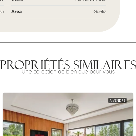
sh
Area
Guéliz
Propriétés similaire
Une collection de bien que pour vous
À VENDRE