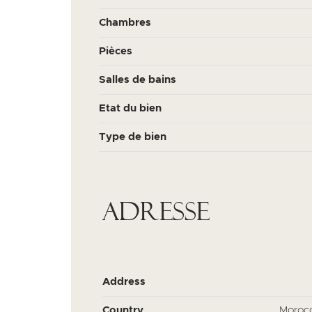
Chambres
Pièces
Salles de bains
Etat du bien
Type de bien
Adresse
Address
Country
Moroc