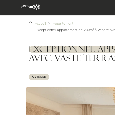
Accueil
Appartement
Exceptionnel Appartement de 203m² à Vendre ave
Exceptionnel App
1111111
avec Vaste Terra
À VENDRE