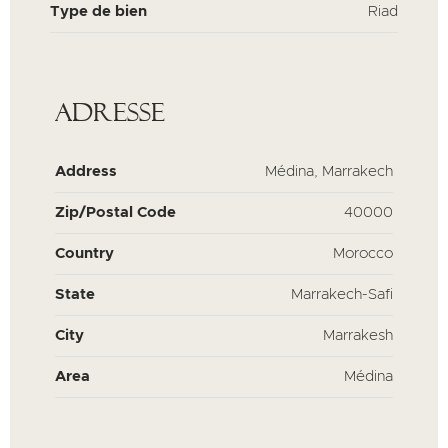
Type de bien
Riad
Adresse
Address
Médina, Marrakech
Zip/Postal Code
40000
Country
Morocco
State
Marrakech-Safi
City
Marrakesh
Area
Médina