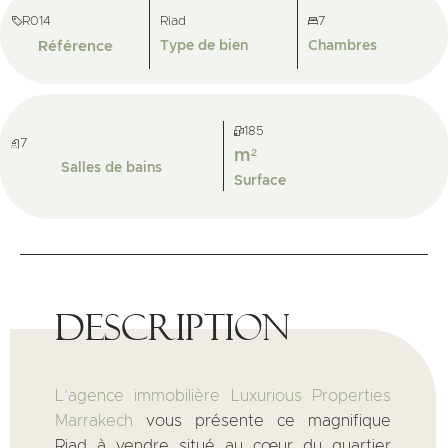
R014
Riad
7
Référence
Type de bien
Chambres
185
7
m²
Salles de bains
Surface
Description
L’agence immobilière Luxurious Properties
Marrakech
vous présente ce magnifique
Riad à vendre situé au cœur du quartier