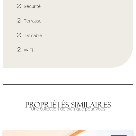
Sécurité
Terrasse
TV câble
WiFi
Propriétés similaires
Une collection de bien que pour vous