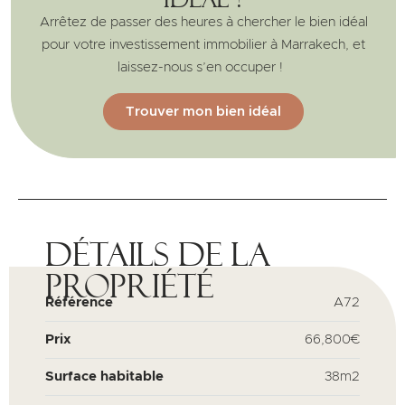
Arrêtez de passer des heures à chercher le bien idéal
pour votre investissement immobilier à Marrakech, et
laissez-nous s’en occuper !
Trouver mon bien idéal
Détails de la
propriété
Référence
A72
Prix
66,800€
Surface habitable
38m2