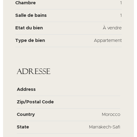
Chambre
1
Salle de bains
1
Etat du bien
À vendre
Type de bien
Appartement
Adresse
Address
Zip/Postal Code
Country
Morocco
State
Marrakech-Safi