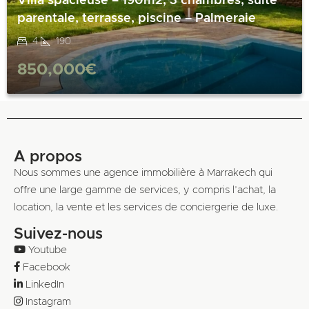
Villa spacieuse – 190m2, 3 chambres, suite
parentale, terrasse, piscine – Palmeraie
4
190
850,000€
A propos
Nous sommes une agence immobilière à Marrakech qui
offre une large gamme de services, y compris l’achat, la
location, la vente et les services de conciergerie de luxe.
Suivez-nous
Youtube
Facebook
LinkedIn
Instagram