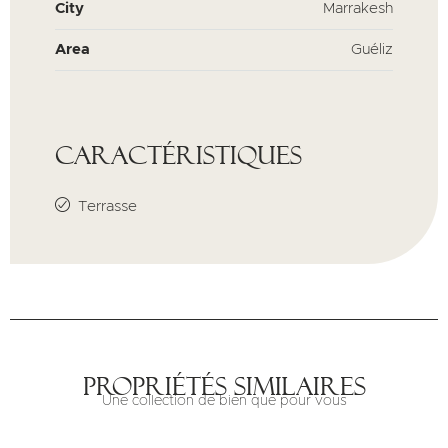
City
Marrakesh
Area
Guéliz
Caractéristiques
Terrasse
Propriétés similaires
Une collection de bien que pour vous