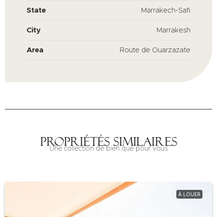
State
Marrakech-Safi
City
Marrakesh
Area
Route de Ouarzazate
Propriétés similaires
Une collection de bien que pour vous
À LOUER