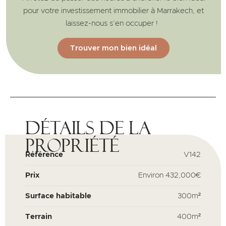
pour votre investissement immobilier à Marrakech, et
laissez-nous s’en occuper !
Trouver mon bien idéal
Détails de la
propriété
Référence
V142
Prix
Environ
432,000€
Surface habitable
300m²
Terrain
400m²