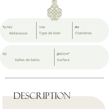
V142
Villa
4
Référence
Type de bien
Chambres
2
300m²
Salles de bains
Surface
Description