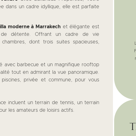
ée dans un cadre idyllique, elle est parfaite
illa moderne à Marrakech
et élégante est
 de détente. Offrant un cadre de vie
 chambres, dont trois suites spacieuses,
gé avec barbecue et un magnifique rooftop
lité tout en admirant la vue panoramique.
x piscines, privée et commune, pour vous
nce incluent un terrain de tennis, un terrain
ur les amateurs de loisirs actifs.
t