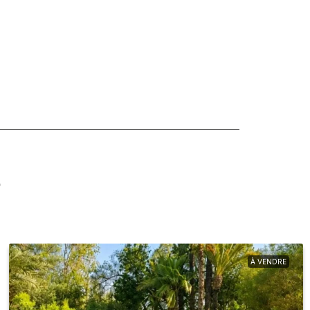
s
À VENDRE