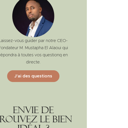
Laissez-vous guider par notre CEO-
Fondateur M. Mustapha El Alaoui qui
répondra à toutes vos questionq en
directe.
J'ai des questions
Envie de
rouvez le bien