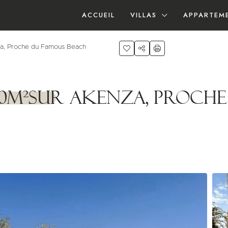
ACCUEIL
VILLAS
APPARTEM
za, Proche du Famous Beach
60m²sur Akenza, Proch