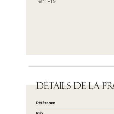
Réf : V119
Détails de la p
Référence
Prix