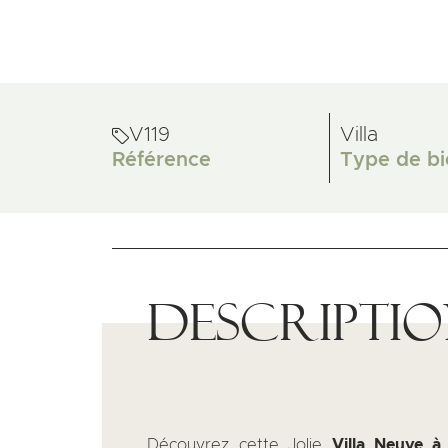
V119
Villa
Référence
Type de bi
Descripti
Découvrez cette Jolie
Villa Neuve à