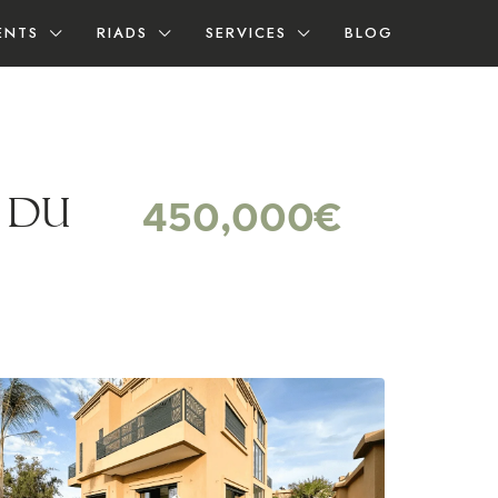
ENTS
RIADS
SERVICES
BLOG
e du
450,000€