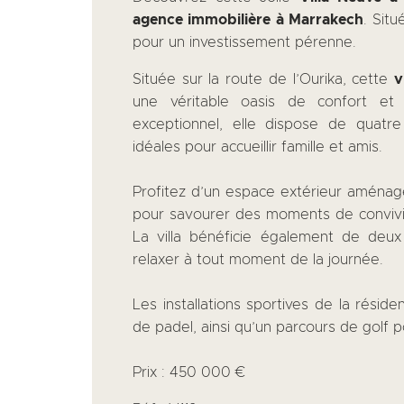
agence immobilière à Marrakech
. Situ
pour un investissement pérenne.
Située sur la route de l’Ourika, cette
v
une véritable oasis de confort et
exceptionnel, elle dispose de quatre
idéales pour accueillir famille et amis.
Profitez d’un espace extérieur aména
pour savourer des moments de convivia
La villa bénéficie également de deu
relaxer à tout moment de la journée.
Les installations sportives de la réside
de padel, ainsi qu’un parcours de golf po
Prix : 450 000 €