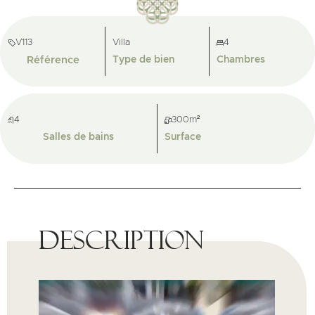
V113
Villa
4
Référence
Type de bien
Chambres
4
300m²
Salles de bains
Surface
Description