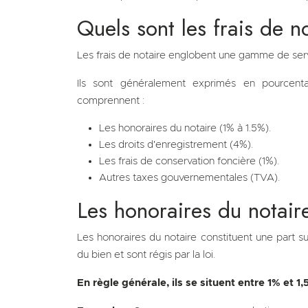
Quels sont les frais de 
Les frais de notaire englobent une gamme de servi
Ils sont généralement exprimés en pourcent
comprennent :
Les honoraires du notaire (1% à 1.5%).
Les droits d'enregistrement (4%).
Les frais de conservation foncière (1%).
Autres taxes gouvernementales (TVA).
Les honoraires du notai
Les honoraires du notaire constituent une part subs
du bien et sont régis par la loi.
En règle générale, ils se situent entre 1% et 1