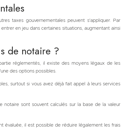
ntales
tres taxes gouvernementales peuvent s'appliquer. Par
 entrer en jeu dans certaines situations, augmentant ainsi
s de notaire ?
partie réglementés, il existe des moyens légaux de les
l'une des options possibles.
les, surtout si vous avez déjà fait appel à leurs services
de notaire sont souvent calculés sur la base de la valeur
t évaluée, il est possible de réduire légalement les frais