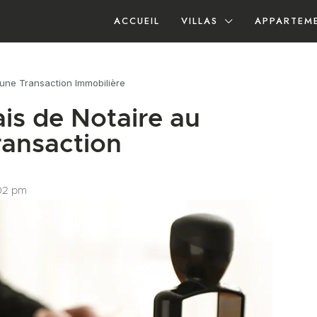
ACCUEIL
VILLAS
APPARTEM
’une Transaction Immobilière
is de Notaire au
ransaction
02 pm