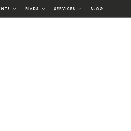
ENTS
RIADS
SERVICES
BLOG