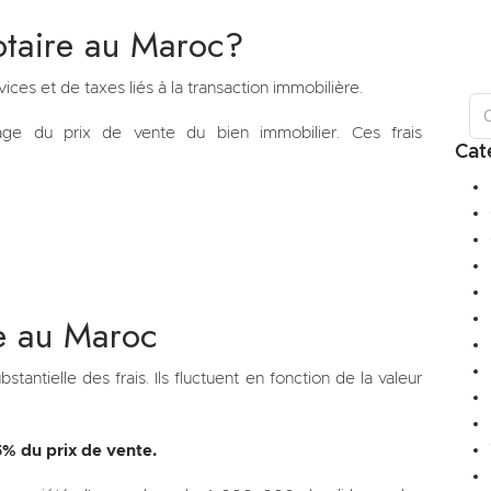
notaire au Maroc?
ces et de taxes liés à la transaction immobilière.
age du prix de vente du bien immobilier. Ces frais
Cat
re au Maroc
tantielle des frais. Ils fluctuent en fonction de la valeur
,5% du prix de vente.