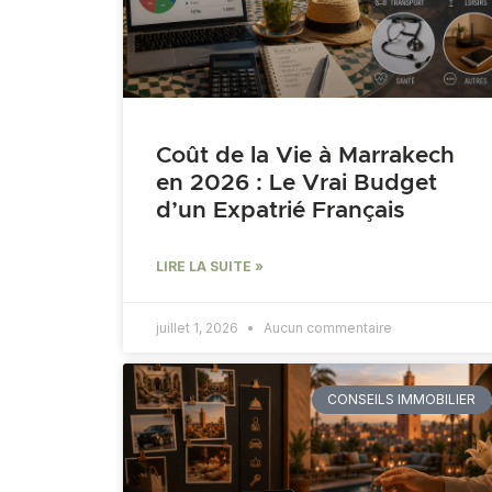
Coût de la Vie à Marrakech
en 2026 : Le Vrai Budget
d’un Expatrié Français
LIRE LA SUITE »
juillet 1, 2026
Aucun commentaire
CONSEILS IMMOBILIER