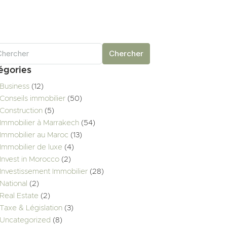
Chercher
égories
Business
(12)
Conseils immobilier
(50)
Construction
(5)
Immobilier à Marrakech
(54)
Immobilier au Maroc
(13)
Immobilier de luxe
(4)
Invest in Morocco
(2)
Investissement Immobilier
(28)
National
(2)
Real Estate
(2)
Taxe & Législation
(3)
Uncategorized
(8)