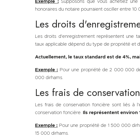
Exemple :
Supposons que vous achetiez une p
honoraires du notaire pourraient osciller entre 10
Les droits d'enregistrem
Les droits d'enregistrement représentent une tax
taux applicable dépend du type de propriété et de
Actuellement, le taux standard est de 4%, mais
Exemple :
Pour une propriété de 2 000 000 de d
000 dirhams.
Les frais de conservatio
Les frais de conservation foncière sont liés à 
conservation foncière.
Ils représentent environ 
Exemple :
Pour une propriété de 1 500 000 dirham
15 000 dirhams.