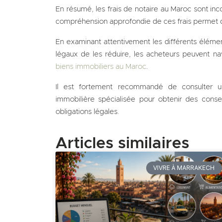
En résumé, les frais de notaire au Maroc sont inc
compréhension approfondie de ces frais permet d'
En examinant attentivement les différents éléme
légaux de les réduire, les acheteurs peuvent na
biens immobiliers au Maroc
.
Il est fortement recommandé de consulter u
immobilière spécialisée pour obtenir des consei
obligations légales.
Articles similaires
VIVRE À MARRAKECH