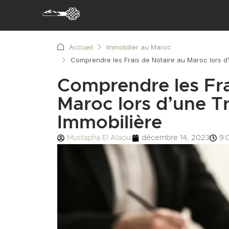
Accueil
Immobilier au Maroc
Comprendre les Frais de Notaire au Maroc lors d
Comprendre les Fra
Maroc lors d’une T
Immobilière
Mustapha El Alaoui
décembre 14, 2023
9: