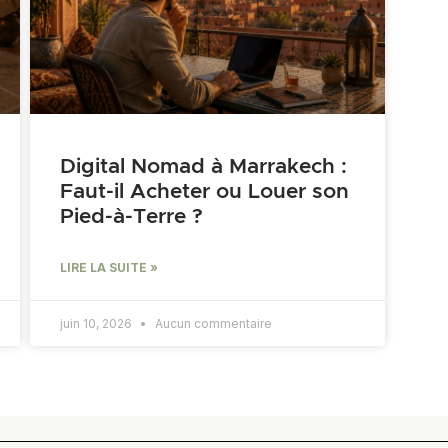
Digital Nomad à Marrakech :
Faut-il Acheter ou Louer son
Pied-à-Terre ?
LIRE LA SUITE »
juin 10, 2026
Aucun commentaire