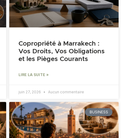
Copropriété à Marrakech :
Vos Droits, Vos Obligations
et les Pièges Courants
LIRE LA SUITE »
juin 27, 2026
Aucun commentaire
BUSINESS