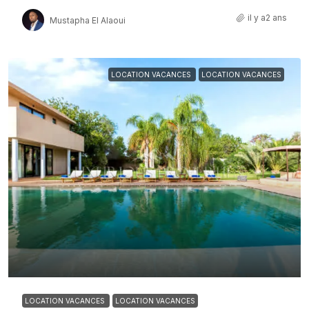
il y a2 ans
Mustapha El Alaoui
LOCATION VACANCES
LOCATION VACANCES
LOCATION VACANCES
LOCATION VACANCES