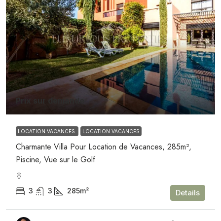
Prix sur demande
LOCATION VACANCES
LOCATION VACANCES
Charmante Villa Pour Location de Vacances, 285m²,
Piscine, Vue sur le Golf
3
3
285m²
Details