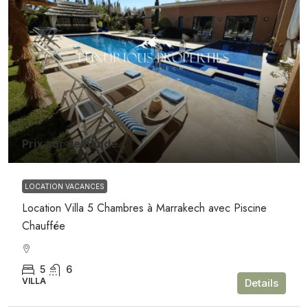
Prix sur demande
LOCATION VACANCES
Location Villa 5 Chambres à Marrakech avec Piscine
Chauffée
5
6
VILLA
Details