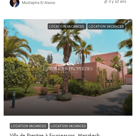
il y a2 ans
Mustapha El Alaoui
LOCATION VACANCES
LOCATION VACANCES
LOCATION VACANCES
LOCATION VACANCES
Villa de Prestige à Fourseasons, Marrakech