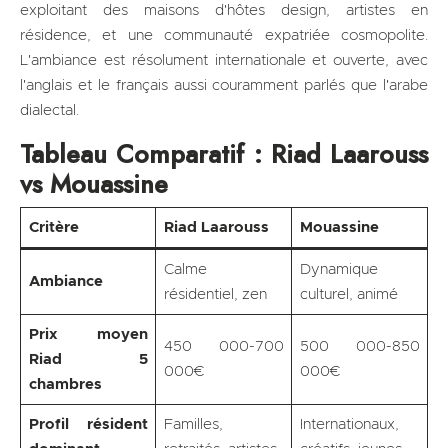
exploitant des maisons d'hôtes design, artistes en
résidence, et une communauté expatriée cosmopolite.
L'ambiance est résolument internationale et ouverte, avec
l'anglais et le français aussi couramment parlés que l'arabe
dialectal.
Tableau Comparatif : Riad Laarouss
vs Mouassine
Critère
Riad Laarouss
Mouassine
Calme
Dynamique
Ambiance
résidentiel, zen
culturel, animé
Prix moyen
450 000-700
500 000-850
Riad 5
000€
000€
chambres
Profil résident
Familles,
Internationaux,