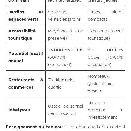
dominant
retraités, artistes
créatifs, jeunes
Jardins et
Spacieux,
Patios, plutôt
espaces verts
véritables jardins
compacts
Accessibilité
Moyenne (calme
Excellente (cœur
touristique
préservé)
touristique)
35 000-55 000€
50 000-75
Potentiel locatif
(60-70%
000€ (75-85%
annuel
occupation)
occupation)
Nombreux,
Restaurants &
Traditionnels,
gastronomie,
commerces
quartier
design
Location
Usage personnel
Idéal pour
premium +
zen + location
investissement
Enseignement du tableau :
Les deux quartiers excellent