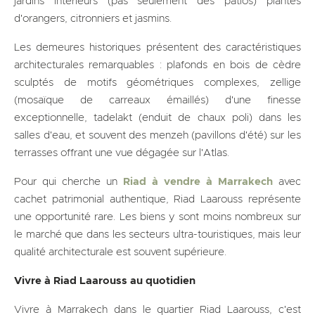
jardins intérieurs (pas seulement des patios) plantés
d'orangers, citronniers et jasmins.
Les demeures historiques présentent des caractéristiques
architecturales remarquables : plafonds en bois de cèdre
sculptés de motifs géométriques complexes, zellige
(mosaïque de carreaux émaillés) d'une finesse
exceptionnelle, tadelakt (enduit de chaux poli) dans les
salles d'eau, et souvent des menzeh (pavillons d'été) sur les
terrasses offrant une vue dégagée sur l'Atlas.
Pour qui cherche un
Riad à vendre à Marrakech
avec
cachet patrimonial authentique, Riad Laarouss représente
une opportunité rare. Les biens y sont moins nombreux sur
le marché que dans les secteurs ultra-touristiques, mais leur
qualité architecturale est souvent supérieure.
Vivre à Riad Laarouss au quotidien
Vivre à Marrakech dans le quartier Riad Laarouss, c'est