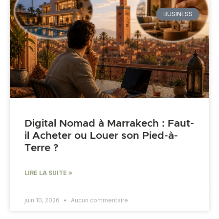
BUSINESS
Digital Nomad à Marrakech : Faut-
il Acheter ou Louer son Pied-à-
Terre ?
LIRE LA SUITE »
juin 10, 2026
Aucun commentaire