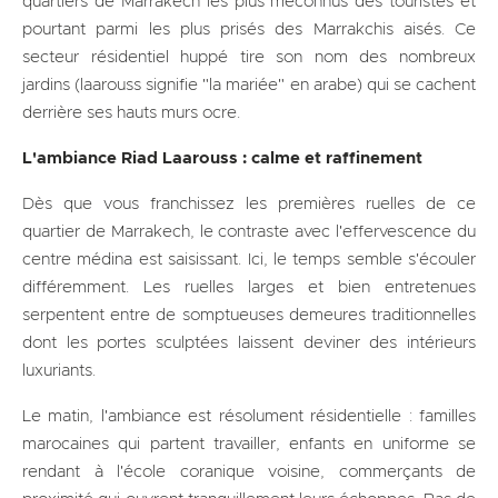
quartiers de Marrakech les plus méconnus des touristes et
pourtant parmi les plus prisés des Marrakchis aisés. Ce
secteur résidentiel huppé tire son nom des nombreux
jardins (laarouss signifie "la mariée" en arabe) qui se cachent
derrière ses hauts murs ocre.
L'ambiance Riad Laarouss : calme et raffinement
Dès que vous franchissez les premières ruelles de ce
quartier de Marrakech, le contraste avec l'effervescence du
centre médina est saisissant. Ici, le temps semble s'écouler
différemment. Les ruelles larges et bien entretenues
serpentent entre de somptueuses demeures traditionnelles
dont les portes sculptées laissent deviner des intérieurs
luxuriants.
Le matin, l'ambiance est résolument résidentielle : familles
marocaines qui partent travailler, enfants en uniforme se
rendant à l'école coranique voisine, commerçants de