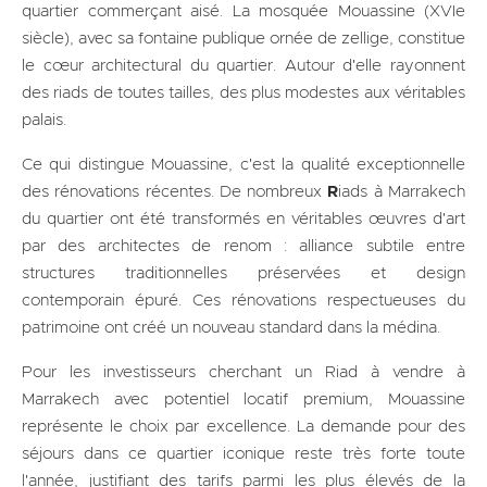
quartier commerçant aisé. La mosquée Mouassine (XVIe
siècle), avec sa fontaine publique ornée de zellige, constitue
le cœur architectural du quartier. Autour d'elle rayonnent
des riads de toutes tailles, des plus modestes aux véritables
palais.
Ce qui distingue Mouassine, c'est la qualité exceptionnelle
des rénovations récentes. De nombreux
R
iads à Marrakech
du quartier ont été transformés en véritables œuvres d'art
par des architectes de renom : alliance subtile entre
structures traditionnelles préservées et design
contemporain épuré. Ces rénovations respectueuses du
patrimoine ont créé un nouveau standard dans la médina.
Pour les investisseurs cherchant un Riad à vendre à
Marrakech avec potentiel locatif premium, Mouassine
représente le choix par excellence. La demande pour des
séjours dans ce quartier iconique reste très forte toute
l'année, justifiant des tarifs parmi les plus élevés de la