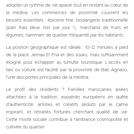
adopter un rythme de vie apaisé tout en restant au cœur de
la médina. Les commerces de proximité couvrent les
besoins essentiels : épicerie fine, boulangerie traditionnelle
(pain frais deux fois par jour !), marchand de fruits et
légumes, hammam de quartier fréquenté par les habitants.
La position géographique est idéale : 10-12 minutes à pied
de la place Jemaa El Fna et des souks, mais suffisamment
éloigné pour échapper au tumulte touristique. L'accès en
taxi ou voiture est facilité par la proximité de Bab Agnaou,
l'une des portes principales de la médina.
Le profil des résidents ? Familles marocaines aisées
attachées à la tradition, expatriés européens en quête
d'authenticité, artistes et créatifs séduits par le calme
inspirant, et retraités fortunés cherchant qualité de vie.
Cette mixité sociale contribue à l'ambiance cosmopolite et
cultivée du quartier.