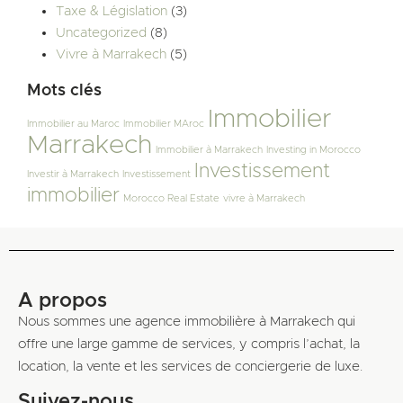
Taxe & Législation
(3)
Uncategorized
(8)
Vivre à Marrakech
(5)
Mots clés
Immobilier
Immobilier au Maroc
Immobilier MAroc
Marrakech
Immobilier à Marrakech
Investing in Morocco
Investissement
Investir à Marrakech
Investissement
immobilier
Morocco Real Estate
vivre à Marrakech
A propos
Nous sommes une agence immobilière à Marrakech qui
offre une large gamme de services, y compris l’achat, la
location, la vente et les services de conciergerie de luxe.
Suivez-nous