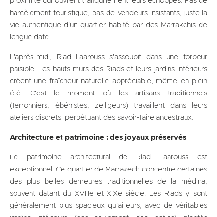
proximité qui ouvrent tranquillement leurs échoppes. Pas de
harcèlement touristique, pas de vendeurs insistants, juste la
vie authentique d'un quartier habité par des Marrakchis de
longue date.
L'après-midi, Riad Laarouss s'assoupit dans une torpeur
paisible. Les hauts murs des Riads et leurs jardins intérieurs
créent une fraîcheur naturelle appréciable, même en plein
été. C'est le moment où les artisans traditionnels
(ferronniers, ébénistes, zelligeurs) travaillent dans leurs
ateliers discrets, perpétuant des savoir-faire ancestraux.
Architecture et patrimoine : des joyaux préservés
Le patrimoine architectural de Riad Laarouss est
exceptionnel. Ce quartier de Marrakech concentre certaines
des plus belles demeures traditionnelles de la médina,
souvent datant du XVIIIe et XIXe siècle. Les Riads y sont
généralement plus spacieux qu'ailleurs, avec de véritables