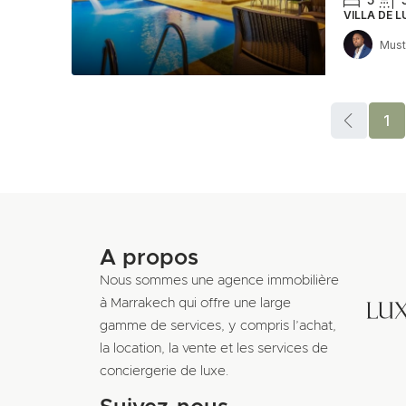
VILLA DE L
Must
1
A propos
Nous sommes une agence immobilière
à Marrakech qui offre une large
gamme de services, y compris l’achat,
la location, la vente et les services de
conciergerie de luxe.