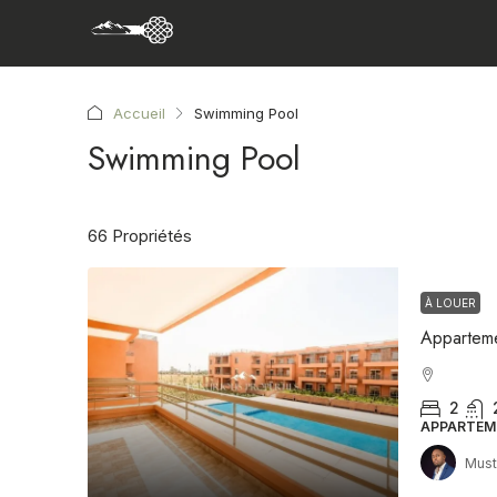
Accueil
Swimming Pool
Swimming Pool
66 Propriétés
À LOUER
2
APPARTEM
Must