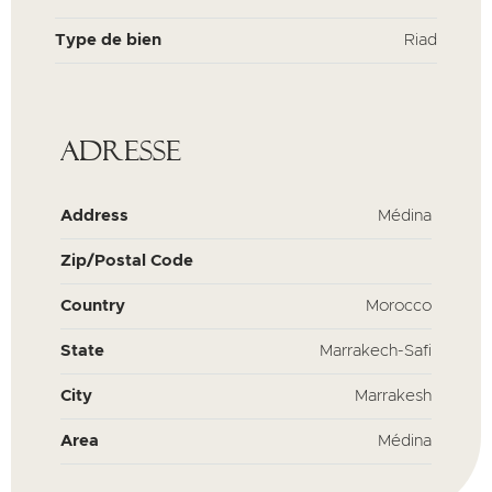
Type de bien
Riad
Adresse
Address
Médina
Zip/Postal Code
Country
Morocco
State
Marrakech-Safi
City
Marrakesh
Area
Médina