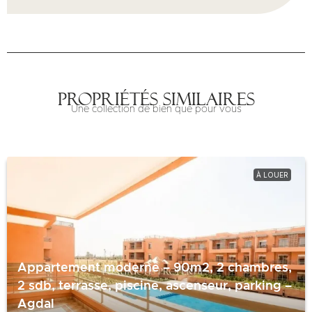
Propriétés similaires
Une collection de bien que pour vous
À LOUER
Appartement moderne – 90m2, 2 chambres,
2 sdb, terrasse, piscine, ascenseur, parking –
Agdal