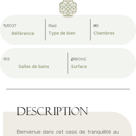
R037
Riad
5
Référence
Type de bien
Chambres
13
180m2
Salles de bains
Surface
Description
Bienvenue dans cet oasis de tranquillité au