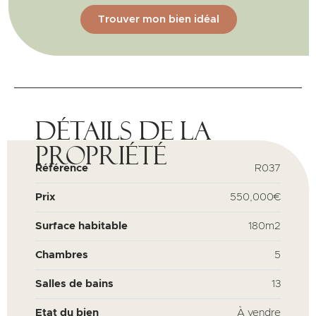
Trouver mon bien idéal
Détails de la
propriété
Référence
R037
Prix
550,000€
Surface habitable
180m2
Chambres
5
Salles de bains
13
Etat du bien
À vendre