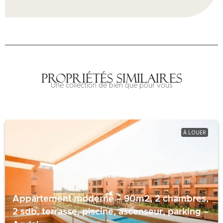
Propriétés similaires
Une collection de bien que pour vous
À LOUER
Appartement moderne – 90m2, 2 chambres,
2 sdb, terrasse, piscine, ascenseur, parking –