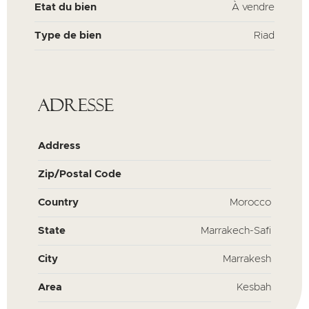
Etat du bien
À vendre
Type de bien
Riad
Adresse
Address
Zip/Postal Code
Country
Morocco
State
Marrakech-Safi
City
Marrakesh
Area
Kesbah