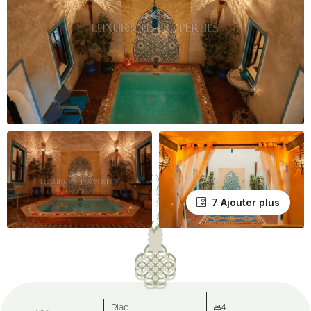
7 Ajouter plus
Riad
4