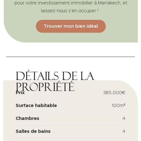
pour votre investissement immobilier à Marrakech, et
laissez-nous s’en occuper !
Trouver mon bien idéal
Détails de la
propriété
Prix
385,000€
Surface habitable
100m²
Chambres
4
Salles de bains
4