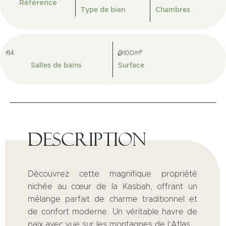
Référence
Type de bien
Chambres
4
100m²
Salles de bains
Surface
Description
Découvrez cette magnifique propriété
nichée au cœur de la Kasbah, offrant un
mélange parfait de charme traditionnel et
de confort moderne. Un véritable havre de
paix avec vue sur les montagnes de l’Atlas.