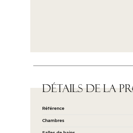
Détails de la p
Référence
Chambres
Salles de bains