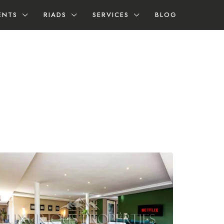
ENTS
RIADS
SERVICES
BLOG