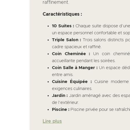
raffinement.
Caractéristiques :
10 Suites :
Chaque suite dispose d’une s
un espace personnel confortable et sop
Triple Salon :
Trois salons distincts p
cadre spacieux et raffiné.
Coin Cheminée :
Un coin cheminée
accueillante pendant les soirées.
Coin Salle à Manger :
Un espace dédié
entre amis.
Cuisine Équipée :
Cuisine moderne 
exigences culinaires.
Jardin :
Jardin aménagé avec des espac
de l’extérieur.
Piscine :
Piscine privée pour se rafraîchi
Lire plus