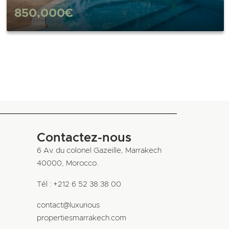
850,000€
Contactez-nous
6 Av. du colonel Gazeille, Marrakech
40000, Morocco.
Tél : +212 6 52 38 38 00
contact@luxurious
propertiesmarrakech.com