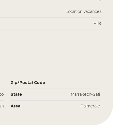
Location vacances
Villa
Zip/Postal Code
co
State
Marrakech-Safi
sh
Area
Palmeraie