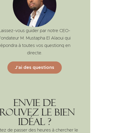
Laissez-vous guider par notre CEO-
Fondateur M. Mustapha El Alaoui qui
répondra à toutes vos questionq en
directe.
J'ai des questions
Envie de
rouvez le bien
idéal ?
tez de passer des heures à chercher le