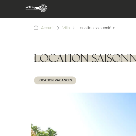
Accueil
Villa
Location saisonnière
Location saisonn
1111111
LOCATION VACANCES