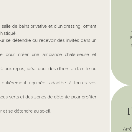
alle de bains privative et d’un dressing, offrant
histiqué.
our se détendre ou recevoir des invités dans un
 pour créer une ambiance chaleureuse et
 aux repas, idéal pour des dîners en famille ou
entièrement équipée, adaptée à toutes vos
es verts et des zones de détente pour profiter
t
r et se détendre au soleil.
Arrê