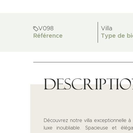
V098
Villa
Référence
Type de bi
Descripti
Découvrez notre villa exceptionnelle à
luxe inoubliable. Spacieuse et élé