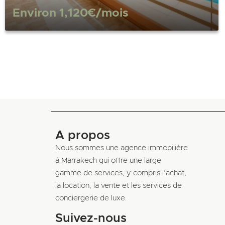
Environ
1,120€
/mois
A propos
Nous sommes une agence immobilière
à Marrakech qui offre une large
gamme de services, y compris l’achat,
la location, la vente et les services de
conciergerie de luxe.
Suivez-nous