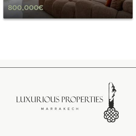
800,000€