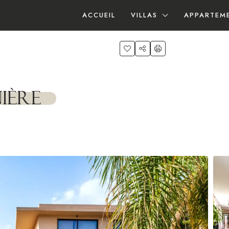
ACCUEIL
VILLAS
APPARTEM
ière