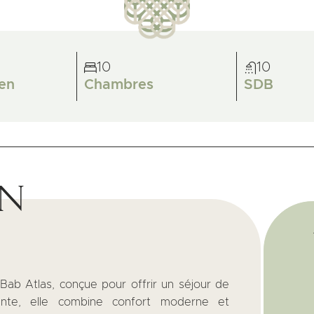
10
10
en
Chambres
SDB
on
 Bab Atlas, conçue pour offrir un séjour de
gante, elle combine confort moderne et