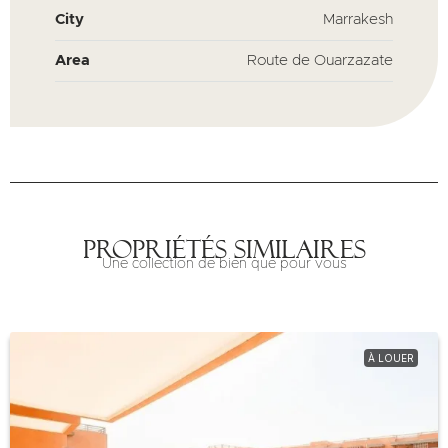
City
Marrakesh
Area
Route de Ouarzazate
Propriétés similaires
Une collection de bien que pour vous
À LOUER