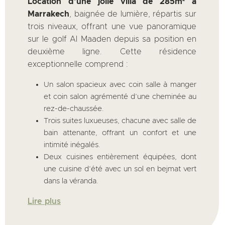
Location d’une jolie villa de 285m² à
Marrakech
, baignée de lumière, répartis sur
trois niveaux, offrant une vue panoramique
sur le golf Al Maaden depuis sa position en
deuxième ligne. Cette résidence
exceptionnelle comprend :
Un salon spacieux avec coin salle à manger
et coin salon agrémenté d’une cheminée au
rez-de-chaussée.
Trois suites luxueuses, chacune avec salle de
bain attenante, offrant un confort et une
intimité inégalés.
Deux cuisines entièrement équipées, dont
une cuisine d’été avec un sol en bejmat vert
dans la véranda.
Lire plus