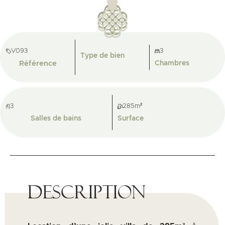
V093
3
Type de bien
Référence
Chambres
3
285m²
Salles de bains
Surface
Description