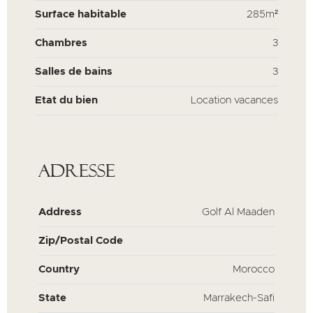
Surface habitable
285m²
Chambres
3
Salles de bains
3
Etat du bien
Location vacances
Adresse
Address
Golf Al Maaden
Zip/Postal Code
Country
Morocco
State
Marrakech-Safi