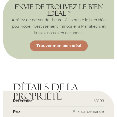
Envie de trouvez le bien
idéal ?
Arrêtez de passer des heures à chercher le bien idéal
pour votre investissement immobilier à Marrakech, et
laissez-nous s’en occuper !
Trouver mon bien idéal
Détails de la
propriété
Référence
V093
Prix
Prix sur demande