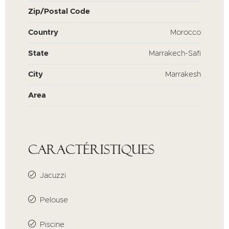
Zip/Postal Code
Country
Morocco
State
Marrakech-Safi
City
Marrakesh
Area
Caractéristiques
Jacuzzi
Pelouse
Piscine