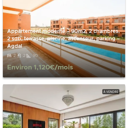
Appartement moderne – 90m2, 2 chambres,
2 sdb, terrasse, piscine, ascenseur, parking –
Agdal
2
2
90
Environ
1,120€
/mois
À VENDRE