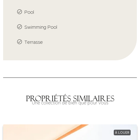
Pool
Swimming Pool
Terrasse
Propriétés similaires
Une collection de bien que pour vous
À LOUER