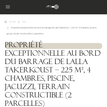
Accueil
Villa
Propriété exceptionnelle au bord du barrage de Lalla Takerkoust – 225 m², 4 chambres, piscine,
jacuzzi, terrain constructible (2 parcelles)
Propriété
1111111
exceptionnelle au bord
du barrage de Lalla
Takerkoust – 225 m², 4
chambres, piscine,
jacuzzi, terrain
constructible (2
parcelles)