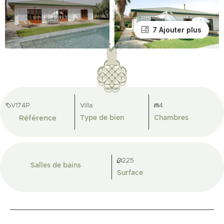
7 Ajouter plus
V174P
Villa
4
Référence
Type de bien
Chambres
225
Salles de bains
Surface