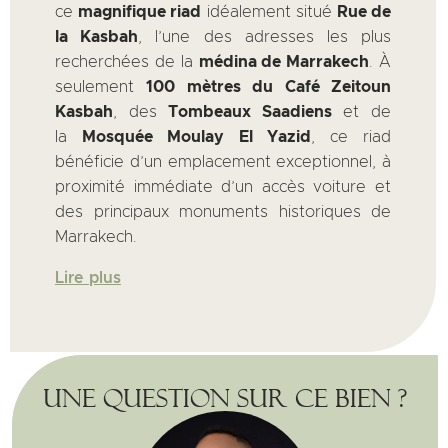
ce
magnifique riad
idéalement situé
Rue de
la Kasbah
, l’une des adresses les plus
recherchées de la
médina de Marrakech
. À
seulement
100 mètres du Café Zeitoun
Kasbah
, des
Tombeaux Saadiens
et de
la
Mosquée Moulay El Yazid
, ce riad
bénéficie d’un emplacement exceptionnel, à
proximité immédiate d’un accès voiture et
des principaux monuments historiques de
Marrakech.
Lire plus
Une question sur ce bien ?