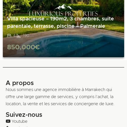
Villa spacieuse – 190m2, 3 chambres, suite
parentale, terrasse, piscine – Palmeraie
4
190
850,000€
A propos
Nous sommes une agence immobilière à Marrakech qui
offre une large gamme de services, y compris l’achat, la
location, la vente et les services de conciergerie de luxe.
Suivez-nous
Youtube