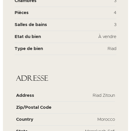
Chambres
3
Pièces
4
Salles de bains
3
Etat du bien
À vendre
Type de bien
Riad
Adresse
Address
Riad Zitoun
Zip/Postal Code
Country
Morocco