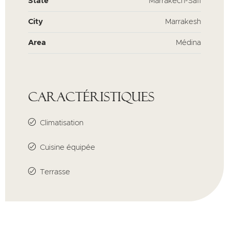
State
Marrakech-Safi
City
Marrakesh
Area
Médina
Caractéristiques
Climatisation
Cuisine équipée
Terrasse