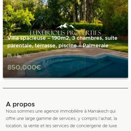
Villa spacieuse – 190m2, 3 chambres, suite
parentale, terrasse, piscine – Palmeraie
4
190
850,000€
A propos
Nous sommes une agence immobilière à Marrakech qui
offre une large gamme de services, y compris l’achat, la
location, la vente et les services de conciergerie de luxe.