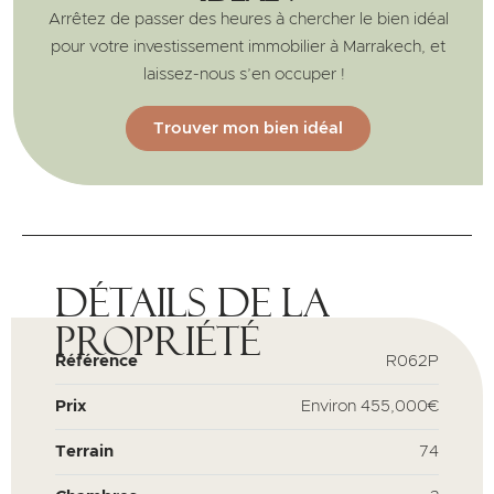
Arrêtez de passer des heures à chercher le bien idéal
pour votre investissement immobilier à Marrakech, et
laissez-nous s’en occuper !
Trouver mon bien idéal
Détails de la
propriété
Référence
R062P
Prix
Environ
455,000€
Terrain
74