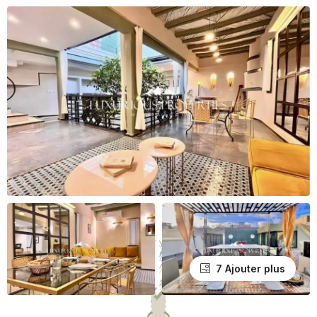
7 Ajouter plus