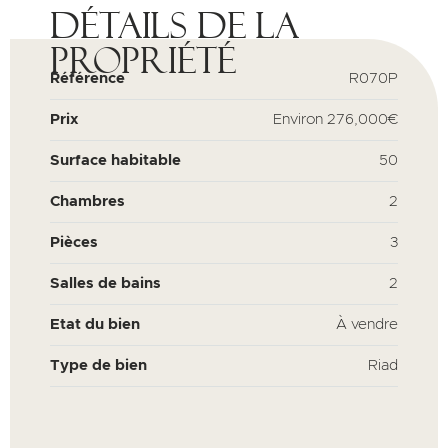
Détails de la
propriété
Référence
R070P
Prix
Environ
276,000€
Surface habitable
50
Chambres
2
Pièces
3
Salles de bains
2
Etat du bien
À vendre
Type de bien
Riad