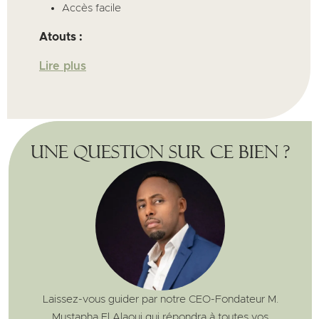
Accès facile
Atouts :
Lire plus
Une question sur ce bien ?
Laissez-vous guider par notre CEO-Fondateur M.
Mustapha El Alaoui qui répondra à toutes vos