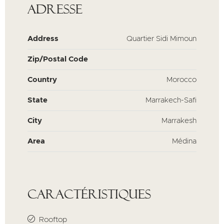
Adresse
Address
Quartier Sidi Mimoun
Zip/Postal Code
Country
Morocco
State
Marrakech-Safi
City
Marrakesh
Area
Médina
Caractéristiques
Rooftop