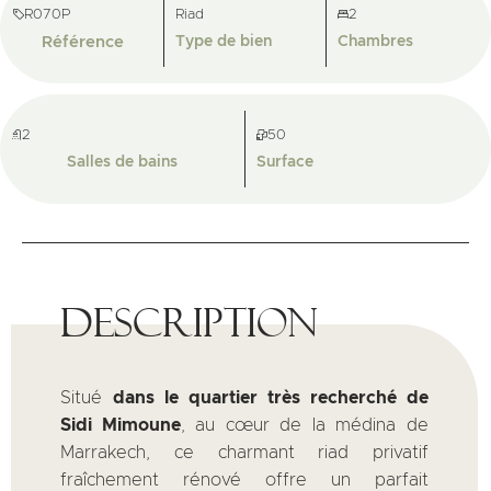
R070P
Riad
2
Référence
Type de bien
Chambres
2
50
Salles de bains
Surface
Description
Situé
dans le quartier très recherché de
Sidi Mimoune
, au cœur de la médina de
Marrakech, ce charmant riad privatif
fraîchement rénové offre un parfait