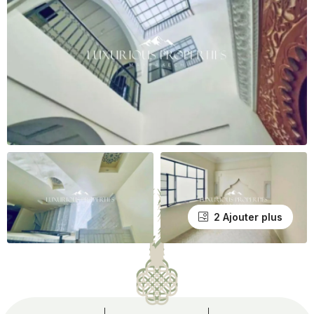
2 Ajouter plus