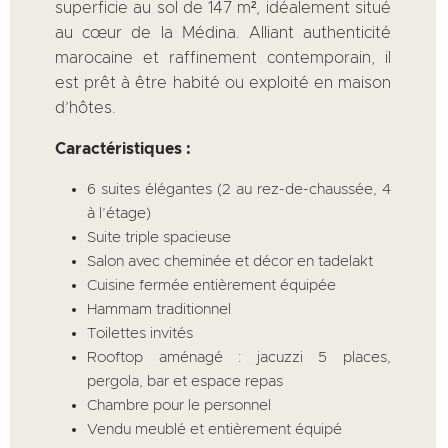
superficie au sol de 147 m², idéalement situé
au cœur de la Médina. Alliant authenticité
marocaine et raffinement contemporain, il
est prêt à être habité ou exploité en maison
d’hôtes.
Caractéristiques :
6 suites élégantes (2 au rez-de-chaussée, 4
à l’étage)
Suite triple spacieuse
Salon avec cheminée et décor en tadelakt
Cuisine fermée entièrement équipée
Hammam traditionnel
Toilettes invités
Rooftop aménagé : jacuzzi 5 places,
pergola, bar et espace repas
Chambre pour le personnel
Vendu meublé et entièrement équipé