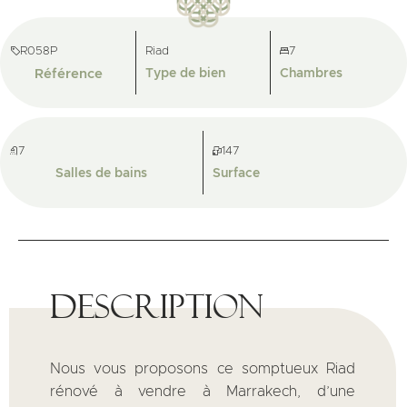
R058P
Riad
7
Référence
Type de bien
Chambres
7
147
Salles de bains
Surface
Description
Nous vous proposons ce somptueux Riad
rénové à vendre à Marrakech, d’une