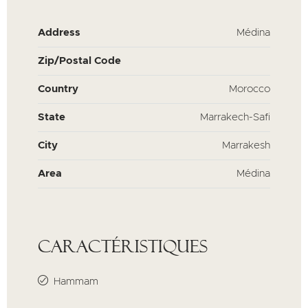
Address
Médina
Zip/Postal Code
Country
Morocco
State
Marrakech-Safi
City
Marrakesh
Area
Médina
Caractéristiques
Hammam