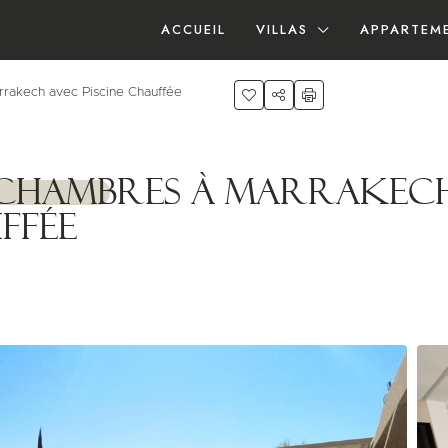
ACCUEIL
VILLAS
APPARTEM
rrakech avec Piscine Chauffée
5 Chambres à Marrakec
ffée