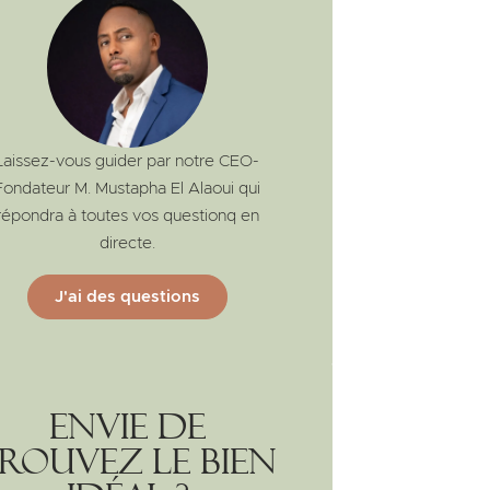
Laissez-vous guider par notre CEO-
Fondateur M. Mustapha El Alaoui qui
répondra à toutes vos questionq en
directe.
J'ai des questions
Envie de
rouvez le bien