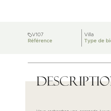
V107
Villa
Référence
Type de bi
Descripti