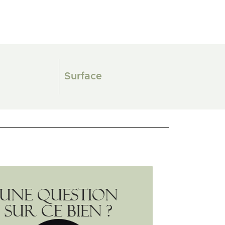
Surface
Une question
sur ce bien ?