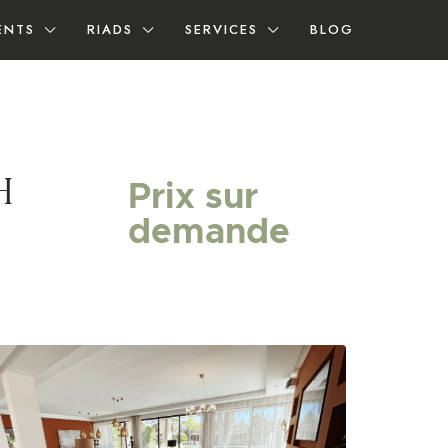
ENTS
RIADS
SERVICES
BLOG
h
Prix sur
demande