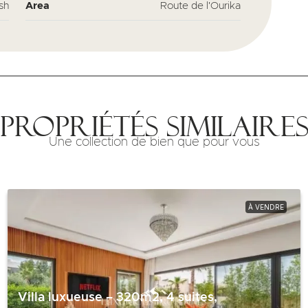
sh
Area
Route de l'Ourika
Propriétés similaire
Une collection de bien que pour vous
À VENDRE
Villa luxueuse – 320m2, 4 suites,