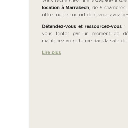
Vous recherchez une escapade luxue
location à Marrakech
, de 5 chambres, 
offre tout le confort dont vous avez be
Détendez-vous et ressourcez-vous
: 
vous tenter par un moment de dét
maintenez votre forme dans la salle de 
Lire plus