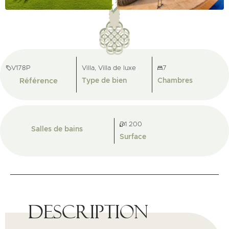
V178P
Villa, Villa de luxe
7
Référence
Type de bien
Chambres
1 200
Salles de bains
Surface
Description