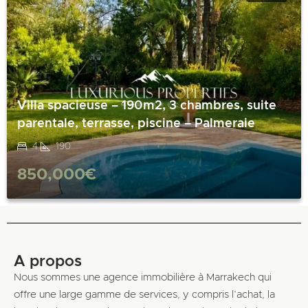
Villa spacieuse – 190m2, 3 chambres, suite
parentale, terrasse, piscine – Palmeraie
4
190
850,000€
A propos
Nous sommes une agence immobilière à Marrakech qui
offre une large gamme de services, y compris l’achat, la