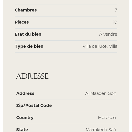
Chambres
7
Pièces
10
Etat du bien
À vendre
Type de bien
Villa de luxe, Villa
Adresse
Address
Al Maaden Golf
Zip/Postal Code
Country
Morocco
State
Marrakech-Safi