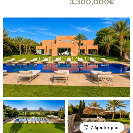
3,300,000€
7 Ajouter plus