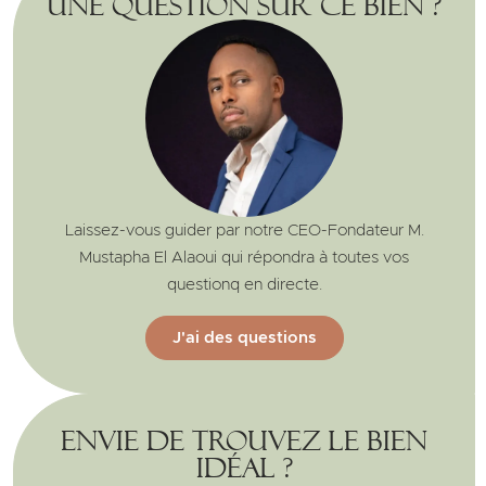
Une question sur ce bien ?
Laissez-vous guider par notre CEO-Fondateur M.
Mustapha El Alaoui qui répondra à toutes vos
questionq en directe.
J'ai des questions
Envie de trouvez le bien
idéal ?