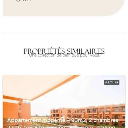
Propriétés similaires
Une collection de bien que pour vous
À LOUER
Appartement moderne – 90m2, 2 chambres,
2 sdb, terrasse, piscine, ascenseur, parking –