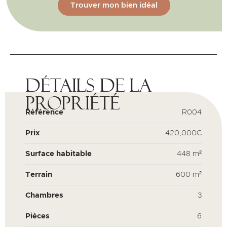
Trouver mon bien idéal
Détails de la
propriété
Référence
R004
Prix
420,000€
Surface habitable
448 m²
Terrain
600 m²
Chambres
3
Pièces
6