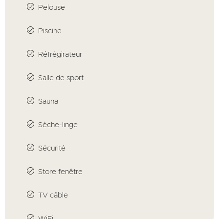
Pelouse
Piscine
Réfrégirateur
Salle de sport
Sauna
Sèche-linge
Sécurité
Store fenêtre
TV câble
WiFi