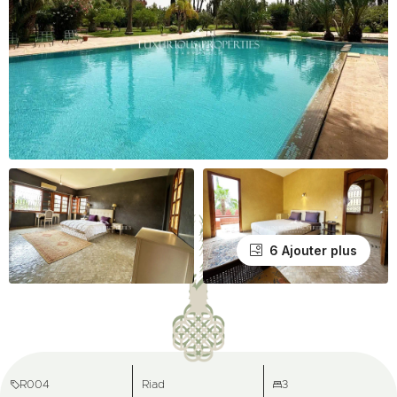
6 Ajouter plus
R004
Riad
3