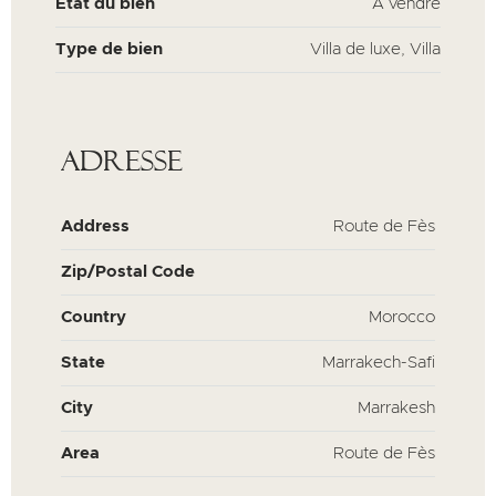
Etat du bien
À vendre
Type de bien
Villa de luxe, Villa
Adresse
Address
Route de Fès
Zip/Postal Code
Country
Morocco
State
Marrakech-Safi
City
Marrakesh
Area
Route de Fès