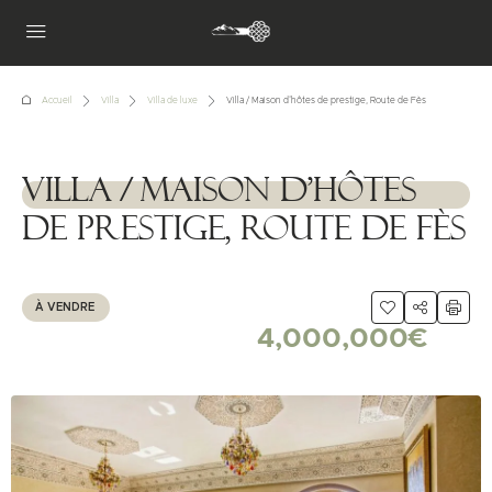
Accueil
Villa
Villa de luxe
Villa / Maison d’hôtes de prestige, Route de Fès
Villa / Maison d’hôtes
1111111
de prestige, Route de Fès
À VENDRE
4,000,000€