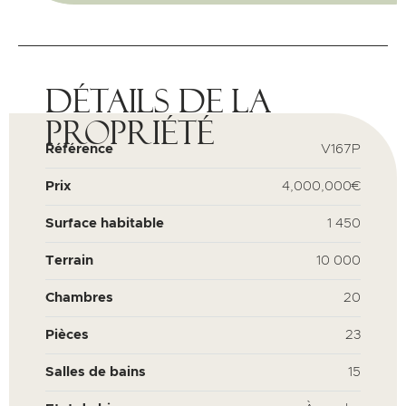
Détails de la
propriété
Référence
V167P
Prix
4,000,000€
Surface habitable
1 450
Terrain
10 000
Chambres
20
Pièces
23
Salles de bains
15