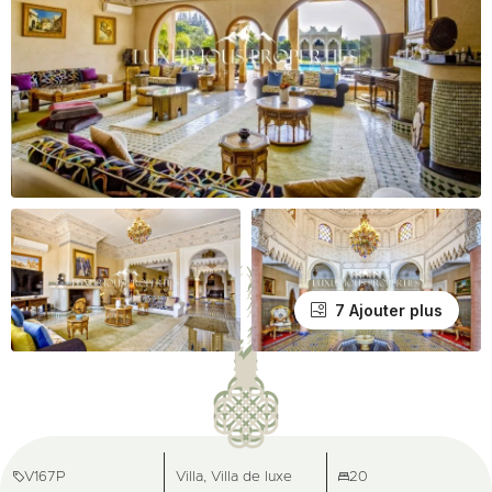
7 Ajouter plus
V167P
Villa, Villa de luxe
20