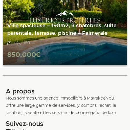
Villa spacieuse – 190m2, 3 chambres, suite
parentale, terrasse, piscine – Palmeraie
4
190
850,000€
A propos
Nous sommes une agence immobilière à Marrakech qui
offre une large gamme de services, y compris l’achat, la
location, la vente et les services de conciergerie de luxe.
Suivez-nous