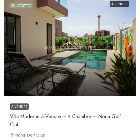
À VENDRE
EN VEDETTE
597,000€
À VENDRE
Villa Moderne à Vendre – 4 Chambre – Noria Golf
Club
Noria Golf Club