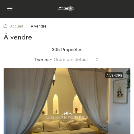
Accueil
À vendre
À vendre
305 Propriétés
Ordre par défaut
Trier par:
À VENDRE