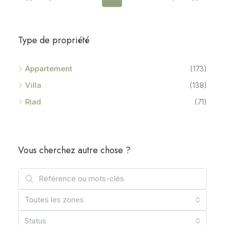
Type de propriété
Appartement
(173)
Villa
(138)
Riad
(71)
Vous cherchez autre chose ?
Toutes les zones
Status