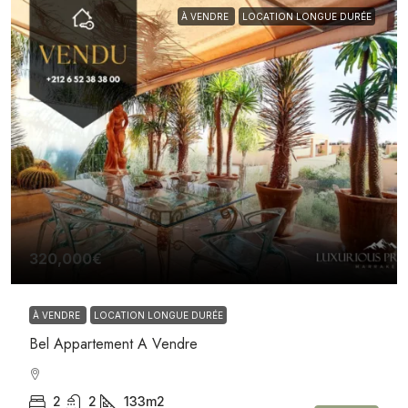
À VENDRE
LOCATION LONGUE DURÉE
320,000€
À VENDRE
LOCATION LONGUE DURÉE
Bel Appartement A Vendre
2
2
133m2