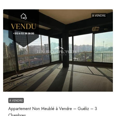
À VENDRE
175,000€
À VENDRE
Appartement Non Meublé à Vendre – Guéliz – 3
Chambres