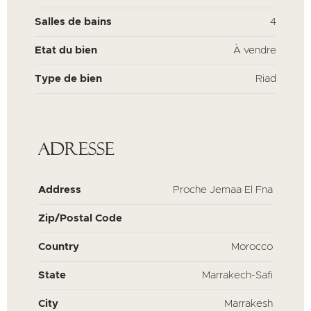
Salles de bains
4
Etat du bien
À vendre
Type de bien
Riad
Adresse
Address
Proche Jemaa El Fna
Zip/Postal Code
Country
Morocco
State
Marrakech-Safi
City
Marrakesh