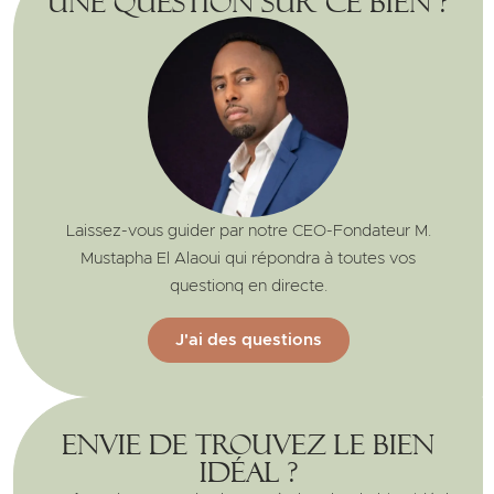
Une question sur ce bien ?
Laissez-vous guider par notre CEO-Fondateur M.
Mustapha El Alaoui qui répondra à toutes vos
questionq en directe.
J'ai des questions
Envie de trouvez le bien
idéal ?