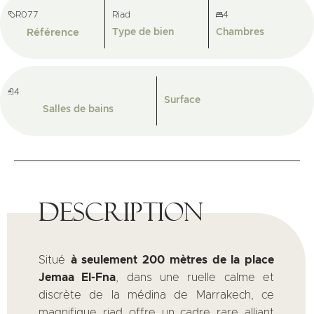
R077
Riad
4
Référence
Type de bien
Chambres
4
Surface
Salles de bains
Description
Situé
à seulement 200 mètres de la place
Jemaa El-Fna
, dans une ruelle calme et
discrète de la médina de Marrakech, ce
magnifique riad offre un cadre rare alliant