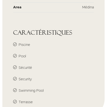
Area
Médina
Caractéristiques
Piscine
Pool
Sécurité
Security
Swimming Pool
Terrasse