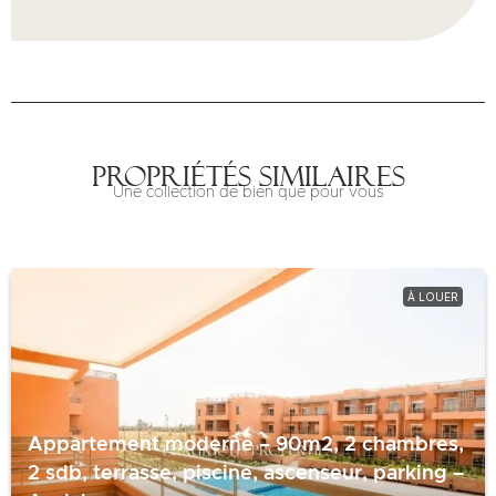
Propriétés similaires
Une collection de bien que pour vous
À LOUER
Appartement moderne – 90m2, 2 chambres,
2 sdb, terrasse, piscine, ascenseur, parking –