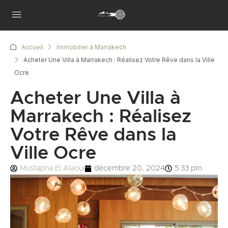
Accueil
Immobilier à Marrakech
Acheter Une Villa à Marrakech : Réalisez Votre Rêve dans la Ville
Ocre
Acheter Une Villa à
Marrakech : Réalisez
Votre Rêve dans la
Ville Ocre
Mustapha El Alaoui
décembre 20, 2024
5:33 pm