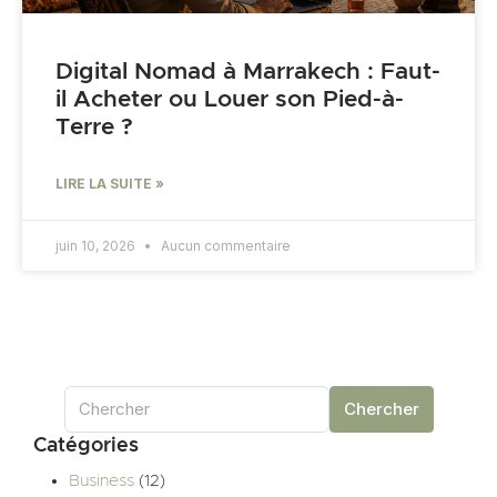
Digital Nomad à Marrakech : Faut-
il Acheter ou Louer son Pied-à-
Terre ?
LIRE LA SUITE »
juin 10, 2026
Aucun commentaire
Chercher
Catégories
Business
(12)