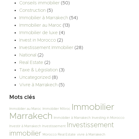
Conseils immobilier
(50)
Construction
(5)
Immobilier à Marrakech
(54)
Immobilier au Maroc
(13)
Immobilier de luxe
(4)
Invest in Morocco
(2)
Investissement Immobilier
(28)
National
(2)
Real Estate
(2)
Taxe & Législation
(3)
Uncategorized
(8)
Vivre à Marrakech
(5)
Mots clés
Immobilier
Immobilier au Maroc
Immobilier MAroc
Marrakech
Immobilier à Marrakech
Investing in Morocco
Investissement
Investir à Marrakech
Investissement
immobilier
Morocco Real Estate
vivre à Marrakech