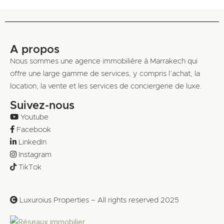
A propos
Nous sommes une agence immobilière à Marrakech qui
offre une large gamme de services, y compris l’achat, la
location, la vente et les services de conciergerie de luxe.
Suivez-nous
Youtube
Facebook
LinkedIn
Instagram
TikTok
Luxuroius Properties – All rights reserved 2025