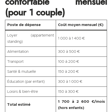
confortable mensuel
(pour 1 couple)
Poste de dépense
Coût moyen mensuel (€)
Loyer (appartement
1 000 à 1 400 €
standing)
Alimentation
300 à 500 €
Transport
100 à 200 €
Santé & mutuelle
150 à 200 €
Éducation (par enfant)
300 à 1 000 €
Loisirs & bien-être
150 à 300 €
1 700 à 2 600 €/mois
Total estimé
(hors enfants)