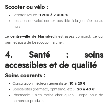
Scooter ou vélo :
Scooter 125 cc :
1 200 à 2 000 €
Location de vélo/scooter possible à la journée ou au
mois
Le
centre-ville de Marrakech
est assez compact, ce qui
permet aussi de beaucoup marcher.
4. Santé : soins
accessibles et de qualité
Soins courants :
Consultation médecin généraliste :
10 à 25 €
Spécialistes (dermato, ophtalmo, etc.) :
20 à 40 €
Pharmacie : bien moins cher qu’en Europe pour de
nombreux produits