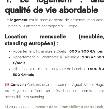
qualité de vie abordable
Le
logement
est le premier poste de dépense, mais aussi
l’un des plus attractifs par rapport à l’Europe.
Location mensuelle (meublée,
standing européen) :
Appartement 1 chambre à Guéliz :
600 à 900 €/mois
Appartement 2-3 chambres à Hivernage :
900 à 1 500
€/mois
Villa dans la Palmeraie ou Route de l’Ourika :
1 500 à 3
500 €/mois
Conseil :
Certains quartiers comme Agdal, Victor Hugo
ou Majorelle offrent un très bon compromis entre
accessibilité et standing.
Si vous souhaitez
investir dans l’immobilier à Marrakech
,