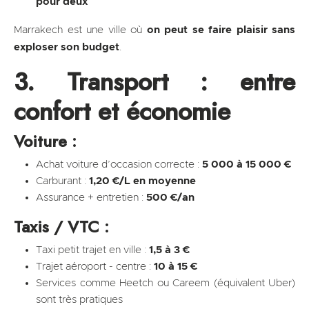
pour deux
Marrakech est une ville où
on peut se faire plaisir sans
exploser son budget
.
3. Transport : entre
confort et économie
Voiture :
Achat voiture d’occasion correcte :
5 000 à 15 000 €
Carburant :
1,20 €/L en moyenne
Assurance + entretien :
500 €/an
Taxis / VTC :
Taxi petit trajet en ville :
1,5 à 3 €
Trajet aéroport - centre :
10 à 15 €
Services comme Heetch ou Careem (équivalent Uber)
sont très pratiques