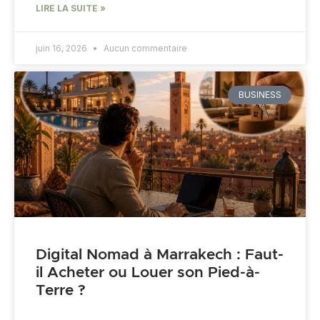
LIRE LA SUITE »
juin 16, 2026
Aucun commentaire
BUSINESS
Digital Nomad à Marrakech : Faut-
il Acheter ou Louer son Pied-à-
Terre ?