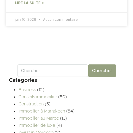
LIRE LA SUITE »
juin 10, 2026
Aucun commentaire
Chercher
Catégories
Business
(12)
Conseils immobilier
(50)
Construction
(5)
Immobilier à Marrakech
(54)
Immobilier au Maroc
(13)
Immobilier de luxe
(4)
Invest in Morocco
(2)