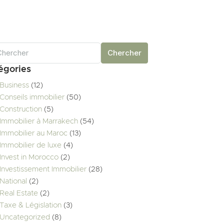
Chercher
égories
Business
(12)
Conseils immobilier
(50)
Construction
(5)
Immobilier à Marrakech
(54)
Immobilier au Maroc
(13)
Immobilier de luxe
(4)
Invest in Morocco
(2)
Investissement Immobilier
(28)
National
(2)
Real Estate
(2)
Taxe & Législation
(3)
Uncategorized
(8)