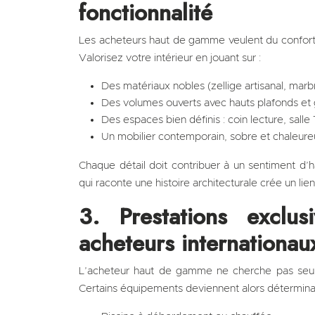
fonctionnalité
Les acheteurs haut de gamme veulent du confort, d
Valorisez votre intérieur en jouant sur :
Des matériaux nobles (zellige artisanal, marb
Des volumes ouverts avec hauts plafonds et 
Des espaces bien définis : coin lecture, salle
Un mobilier contemporain, sobre et chaleure
Chaque détail doit contribuer à un sentiment d’
qui raconte une histoire architecturale crée un lie
3. Prestations exclu
acheteurs internationau
L’acheteur haut de gamme ne cherche pas seul
Certains équipements deviennent alors déterminan