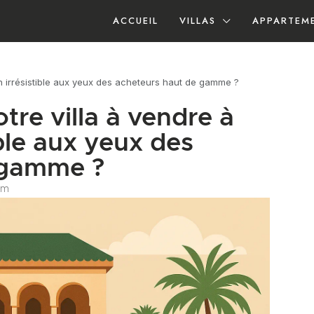
ACCUEIL
VILLAS
APPARTEM
 irrésistible aux yeux des acheteurs haut de gamme ?
re villa à vendre à
ble aux yeux des
 gamme ?
am