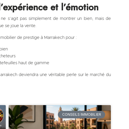
l’expérience et l’émotion
 ne s’agit pas simplement de montrer un bien, mais de
e se joue la vente.
obilier de prestige à Marrakech pour :
bien
cheteurs
tefeuilles haut de gamme
arrakech deviendra une véritable perle sur le marché du
CONSEILS IMMOBILIER