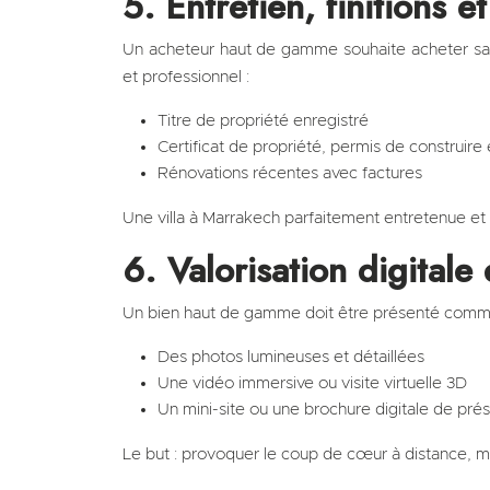
5. Entretien, finitions 
Un acheteur haut de gamme souhaite acheter san
et professionnel :
Titre de propriété enregistré
Certificat de propriété, permis de construire
Rénovations récentes avec factures
Une villa à Marrakech parfaitement entretenue et lé
6. Valorisation digitale 
Un bien haut de gamme doit être présenté comme 
Des photos lumineuses et détaillées
Une vidéo immersive ou visite virtuelle 3D
Un mini-site ou une brochure digitale de pré
Le but : provoquer le coup de cœur à distance, m