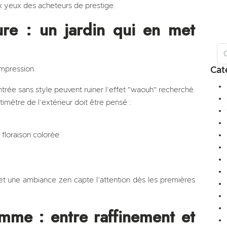
 aux yeux des acheteurs de prestige.
eure : un jardin qui en met
impression.
Cat
ntrée sans style peuvent ruiner l’effet "waouh" recherché.
imètre de l’extérieur doit être pensé :
à floraison colorée
et une ambiance zen capte l’attention dès les premières
amme : entre raffinement et