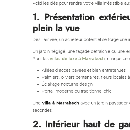
Voici les clés pour rendre votre villa irrésistible
1. Présentation extéri
plein la vue
Dès l’arrivée, un acheteur potentiel se forge une 
Un jardin négligé, une façade défraîchie ou une e
Pour les
villas de luxe à Marrakech
, chaque cent
Allées d’accès pavées et bien entretenues
Palmiers, oliviers centenaires, fleurs locales 
Éclairage nocturne design
Portail moderne ou traditionnel chic
Une
villa à Marrakech
avec un jardin paysager 
secondes.
2. Intérieur haut de g