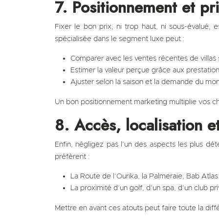
7. Positionnement et pr
Fixer le bon prix, ni trop haut, ni sous-évalué,
spécialisée dans le segment luxe peut :
Comparer avec les ventes récentes de villas s
Estimer la valeur perçue grâce aux prestatio
Ajuster selon la saison et la demande du m
Un bon positionnement marketing multiplie vos c
8. Accès, localisation 
Enfin, négligez pas l’un des aspects les plus dé
préfèrent :
La Route de l’Ourika, la Palmeraie, Bab Atla
La proximité d’un golf, d’un spa, d’un club pr
Mettre en avant ces atouts peut faire toute la dif