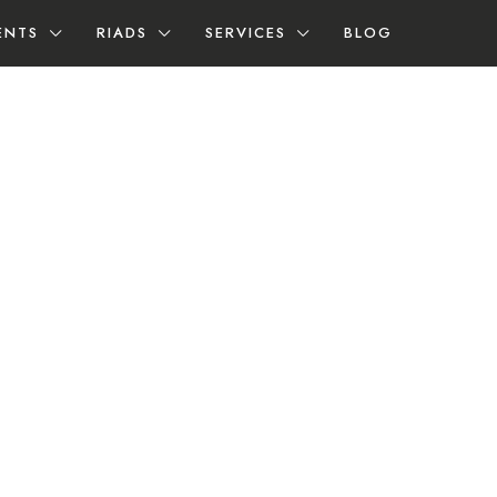
ENTS
RIADS
SERVICES
BLOG