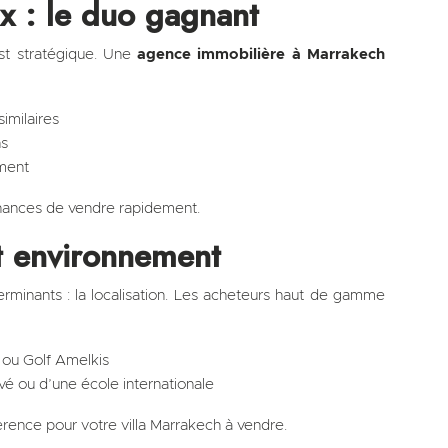
ix : le duo gagnant
 est stratégique. Une
agence immobilière à Marrakech
imilaires
ns
oment
hances de vendre rapidement.
et environnement
terminants : la localisation. Les acheteurs haut de gamme
s ou Golf Amelkis
ivé ou d’une école internationale
férence pour votre villa Marrakech à vendre.