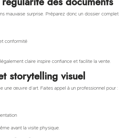
et régularité des documents
s mauvaise surprise. Préparez donc un dossier complet
 et conformité
galement claire inspire confiance et facilite la vente.
et storytelling visuel
une œuvre d’art. Faites appel à un professionnel pour :
sentation
ême avant la visite physique.