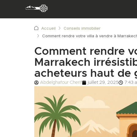
Accueil
Conseils immobilier
Comment rendre votre villa à vendre à Marrakech
Comment rendre vot
Marrakech irrésisti
acheteurs haut de
Abdelghafour Cherif
juillet 29, 2025
7:43 