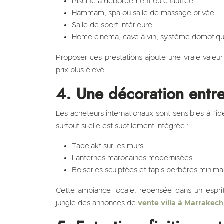
Piscine à débordement ou chauffée
Hammam, spa ou salle de massage privée
Salle de sport intérieure
Home cinema, cave à vin, système domotiq
Proposer ces prestations ajoute une vraie valeur 
prix plus élevé.
4. Une décoration entre
Les acheteurs internationaux sont sensibles à l’ide
surtout si elle est subtilement intégrée :
Tadelakt sur les murs
Lanternes marocaines modernisées
Boiseries sculptées et tapis berbères minimal
Cette ambiance locale, repensée dans un esprit
jungle des annonces de
vente villa à Marrakech