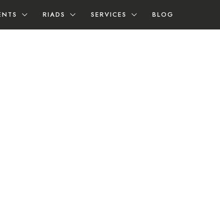
ENTS
RIADS
SERVICES
BLOG