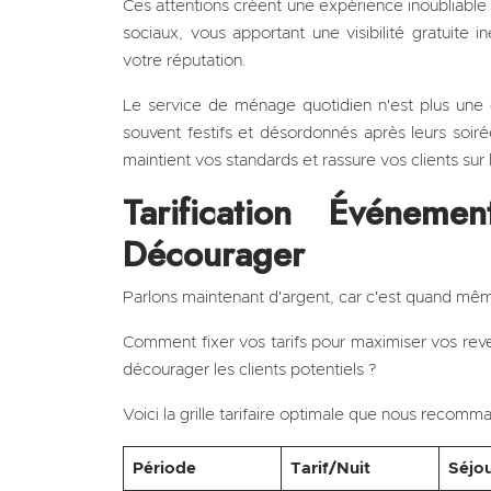
Ces attentions créent une expérience inoubliable
sociaux, vous apportant une visibilité gratuite i
votre réputation.
Le service de ménage quotidien n'est plus une 
souvent festifs et désordonnés après leurs soiré
maintient vos standards et rassure vos clients sur
Tarification Événeme
Décourager
Parlons maintenant d'argent, car c'est quand même
Comment fixer vos tarifs pour maximiser vos re
décourager les clients potentiels ?
Voici la grille tarifaire optimale que nous recom
Période
Tarif/Nuit
Séjou