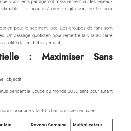
 que vos clients partageront massivement sur les réseaux
nestimable ! Le bouche-à-oreille digital vaut de l'or pour
option pour le segment luxe. Les groupes de fans sont
es. Un passage quotidien pour remettre la villa au carré
 la qualité de leur hébergement.
ntielle : Maximiser Sans
 l'objectif !
venus pendant la Coupe du monde 2030 sans pour autant
mandons pour une villa 4-5 chambres bien équipée :
r Min
Revenu Semaine
Multiplicateur