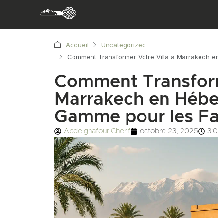
Accueil
Uncategorized
Comment Transformer Votre Villa à Marrakech 
Comment Transform
Marrakech en Héb
Gamme pour les Fa
Abdelghafour Cherif
octobre 23, 2025
3: