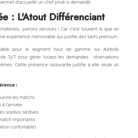
ermet d'accueillir un chef privé si demandé.
e : L'Atout Différenciant
matériels, parlons services ! Car c'est souvent là que se
 une expérience mémorable qui justifie des tarifs premium.
ensable pour le segment haut de gamme sur
Airbnb
ble 7j/7 pour gérer toutes les demandes : réservations
blèmes. Cette présence rassurante justifie à elle seule un
érence :
suivre les matchs
 à l'arrivée
es soirées tardives
 match importants
ation confortable)