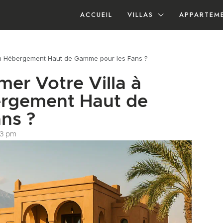
ACCUEIL
VILLAS
APPARTEM
en Hébergement Haut de Gamme pour les Fans ?
er Votre Villa à
ergement Haut de
ns ?
03 pm