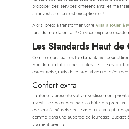
proposer des services différenciants, et maîtriser
sur investissement est exceptionnel !
Alors, prêts à transformer votre
villa à louer à
fans du monde entier ? On vous explique exacte
Les Standards Haut d
Commençons par les fondamentaux : pour attirer l
Marrakech doit cocher toutes les cases du lux
ostentatoire, mais de confort absolu et d'équipem
Confort extra
La literie représente votre investissement prior
Investissez dans des matelas hôteliers premium, 
oreillers à mémoire de forme. Un fan qui a pay
comme dans une auberge de jeunesse. Budget à p
vraiment premium.