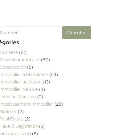
Chercher
égories
Business
(12)
Conseils immobilier
(50)
Construction
(5)
Immobilier à Marrakech
(54)
Immobilier au Maroc
(13)
Immobilier de luxe
(4)
Invest in Morocco
(2)
Investissement Immobilier
(28)
National
(2)
Real Estate
(2)
Taxe & Législation
(3)
Uncategorized
(8)