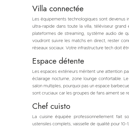
Villa connectée
Les équipements technologiques sont devenus inco
ultra-rapide dans toute la villa, téléviseur gra
plateformes de streaming, système audio de qual
voudront suivre les matchs en direct, rester con
réseaux sociaux. Votre infrastructure tech doit êtr
Espace détente
Les espaces extérieurs méritent une attention parti
éclairage nocturne, zone lounge confortable. Le 
salon multiples, pourquoi pas un espace barbecu
sont cruciaux car les groupes de fans aiment se r
Chef cuisto
La cuisine équipée professionnellement fait 
ustensiles complets, vaisselle de qualité pour 10