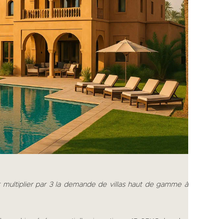
ultiplier par 3 la demande de villas haut de gamme à