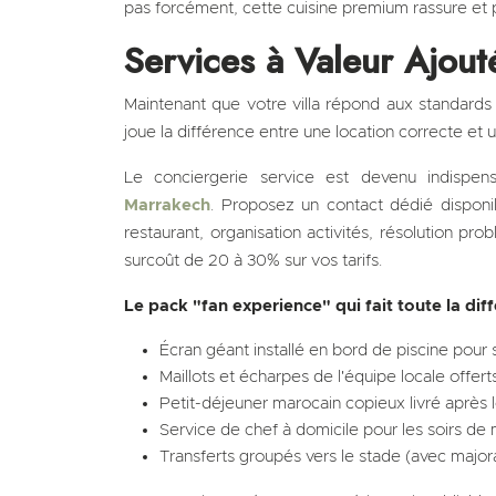
pas forcément, cette cuisine premium rassure et p
Services à Valeur Ajouté
Maintenant que votre villa répond aux standards 
joue la différence entre une location correcte et
Le conciergerie service est devenu indisp
Marrakech
. Proposez un contact dédié disponi
restaurant, organisation activités, résolution pro
surcoût de 20 à 30% sur vos tarifs.
Le pack "fan experience" qui fait toute la diff
Écran géant installé en bord de piscine pour 
Maillots et écharpes de l'équipe locale offerts
Petit-déjeuner marocain copieux livré après l
Service de chef à domicile pour les soirs de
Transferts groupés vers le stade (avec major