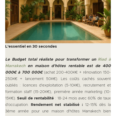
L'essentiel en 30 secondes
Le Budget total réaliste pour transformer un
Riad à
Marrakech
en maison d'hôtes rentable est de 400
000€ à 700 000€
(achat 200-400K€ + rénovation 150-
250K€ + lancement 50K€). Les coûts cachés souvent
oubliés : licences d'exploitation (5-10K€), recrutement et
formation staff (15-20K€), première année marketing (10-
15K€).
Seuil de rentabilité
: 18-24 mois avec 60% de taux
d'occupation.
Rendement net stabilisé :
12-15% dès la
3ème année pour une maison d'hôtes Marrakech bien