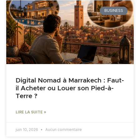
BUSINESS
Digital Nomad à Marrakech : Faut-
il Acheter ou Louer son Pied-à-
Terre ?
LIRE LA SUITE »
juin 10, 2026
Aucun commentaire