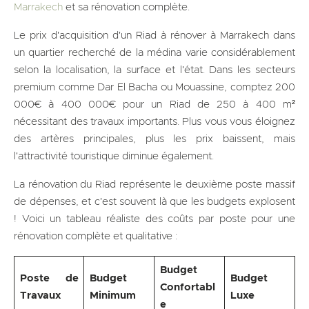
Marrakech
et sa rénovation complète.
Le prix d'acquisition d'un Riad à rénover à Marrakech dans
un quartier recherché de la médina varie considérablement
selon la localisation, la surface et l'état. Dans les secteurs
premium comme Dar El Bacha ou Mouassine, comptez 200
000€ à 400 000€ pour un Riad de 250 à 400 m²
nécessitant des travaux importants. Plus vous vous éloignez
des artères principales, plus les prix baissent, mais
l'attractivité touristique diminue également.
La rénovation du Riad représente le deuxième poste massif
de dépenses, et c'est souvent là que les budgets explosent
! Voici un tableau réaliste des coûts par poste pour une
rénovation complète et qualitative :
Budget
Poste de
Budget
Budget
Confortabl
Travaux
Minimum
Luxe
e