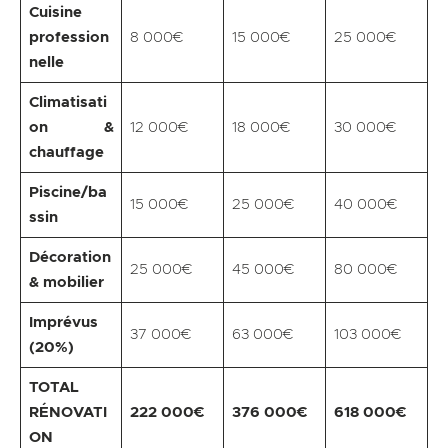
Cuisine
profession
8 000€
15 000€
25 000€
nelle
Climatisati
on &
12 000€
18 000€
30 000€
chauffage
Piscine/ba
15 000€
25 000€
40 000€
ssin
Décoration
25 000€
45 000€
80 000€
& mobilier
Imprévus
37 000€
63 000€
103 000€
(20%)
TOTAL
RÉNOVATI
222 000€
376 000€
618 000€
ON