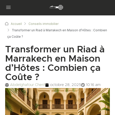
Accueil
Conseils immobilier
Transformer un Riad à Marrakech en Maison d’Hôtes : Combien
ça Coûte ?
Transformer un Riad à
Marrakech en Maison
d’Hôtes : Combien ça
Coûte ?
Abdelghafour Cherif
octobre 28, 2025
10:16 am