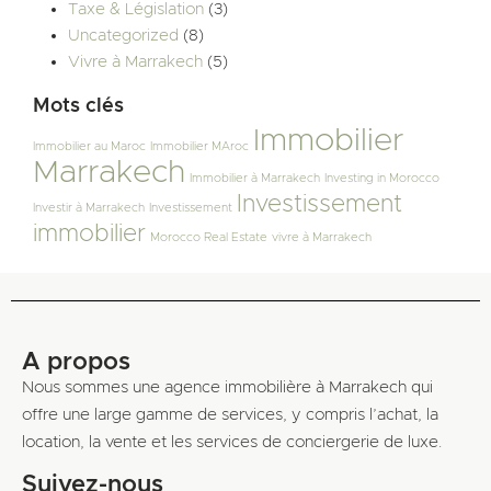
Taxe & Législation
(3)
Uncategorized
(8)
Vivre à Marrakech
(5)
Mots clés
Immobilier
Immobilier au Maroc
Immobilier MAroc
Marrakech
Immobilier à Marrakech
Investing in Morocco
Investissement
Investir à Marrakech
Investissement
immobilier
Morocco Real Estate
vivre à Marrakech
A propos
Nous sommes une agence immobilière à Marrakech qui
offre une large gamme de services, y compris l’achat, la
location, la vente et les services de conciergerie de luxe.
Suivez-nous