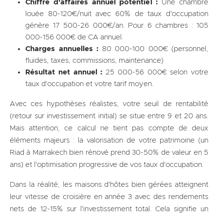
Chiffre d'affaires annuel potentiel :
Une chambre
louée 80-120€/nuit avec 60% de taux d'occupation
génère 17 500-26 000€/an. Pour 6 chambres : 105
000-156 000€ de CA annuel.
Charges annuelles :
80 000-100 000€ (personnel,
fluides, taxes, commissions, maintenance)
Résultat net annuel :
25 000-56 000€ selon votre
taux d'occupation et votre tarif moyen.
Avec ces hypothèses réalistes, votre seuil de rentabilité
(retour sur investissement initial) se situe entre 9 et 20 ans.
Mais attention, ce calcul ne tient pas compte de deux
éléments majeurs : la valorisation de votre patrimoine (un
Riad à Marrakech bien rénové prend 30-50% de valeur en 5
ans) et l'optimisation progressive de vos taux d'occupation.
Dans la réalité, les maisons d'hôtes bien gérées atteignent
leur vitesse de croisière en année 3 avec des rendements
nets de 12-15% sur l'investissement total. Cela signifie un