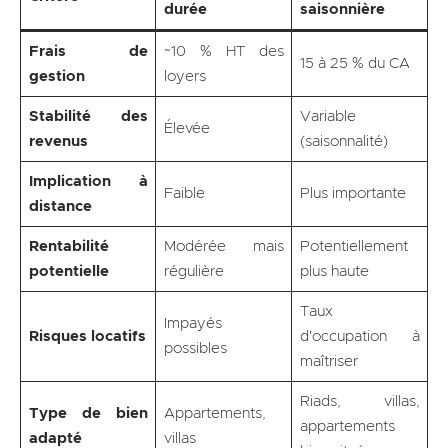
durée
saisonnière
Frais de
~10 % HT des
15 à 25 % du CA
gestion
loyers
Stabilité des
Variable
Élevée
revenus
(saisonnalité)
Implication à
Faible
Plus importante
distance
Rentabilité
Modérée mais
Potentiellement
potentielle
régulière
plus haute
Taux
Impayés
Risques locatifs
d'occupation à
possibles
maîtriser
Riads, villas,
Type de bien
Appartements,
appartements
adapté
villas