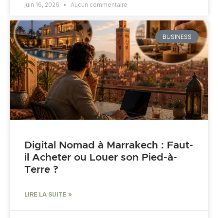
juin 16, 2026
Aucun commentaire
BUSINESS
Digital Nomad à Marrakech : Faut-
il Acheter ou Louer son Pied-à-
Terre ?
LIRE LA SUITE »