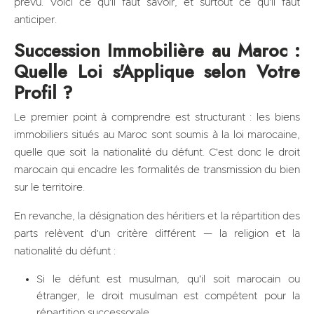
prévu. Voici ce qu'il faut savoir, et surtout ce qu'il faut
anticiper.
Succession Immobilière au Maroc :
Quelle Loi s'Applique selon Votre
Profil ?
Le premier point à comprendre est structurant : les biens
immobiliers situés au Maroc sont soumis à la loi marocaine,
quelle que soit la nationalité du défunt. C'est donc le droit
marocain qui encadre les formalités de transmission du bien
sur le territoire.
En revanche, la désignation des héritiers et la répartition des
parts relèvent d'un critère différent — la religion et la
nationalité du défunt :
Si le défunt est musulman, qu'il soit marocain ou
étranger, le droit musulman est compétent pour la
répartition successorale.