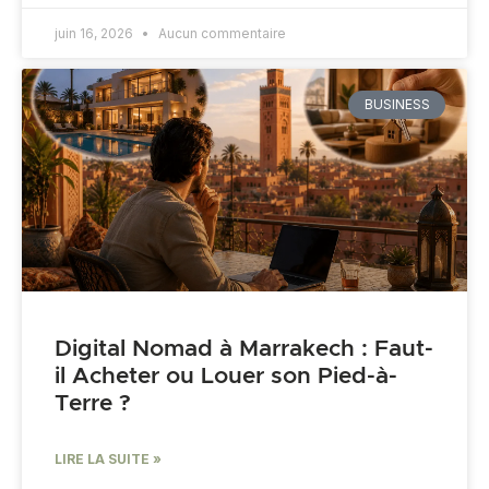
juin 16, 2026
Aucun commentaire
BUSINESS
Digital Nomad à Marrakech : Faut-
il Acheter ou Louer son Pied-à-
Terre ?
LIRE LA SUITE »