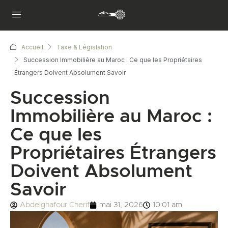
Accueil
Taxe & Législation
Succession Immobilière au Maroc : Ce que les Propriétaires
Étrangers Doivent Absolument Savoir
Succession
Immobilière au Maroc :
Ce que les
Propriétaires Étrangers
Doivent Absolument
Savoir
Abdelghafour Cherif
mai 31, 2026
10:01 am