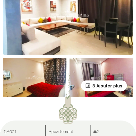
8 Ajouter plus
A021
Appartement
2