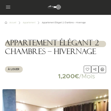
Accueil
Appartement
Appartement Élégant 2 Chambres – Hivernage
Appartement Élégant 2
1111111
Chambres – Hivernage
À LOUER
1,200€
/Mois