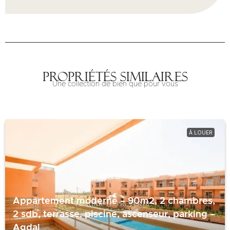
Propriétés similaires
Une collection de bien que pour vous
À LOUER
Appartement moderne – 90m2, 2 chambres,
2 sdb, terrasse, piscine, ascenseur, parking –
Agdal