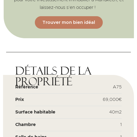
laissez-nous s’en occuper !
Trouver mon bien idéal
Détails de la
propriété
Référence
A75
Prix
69,000€
Surface habitable
40m2
Chambre
1