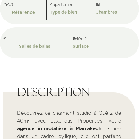
A75
Appartement
1
Référence
Type de bien
Chambres
1
40m2
Salles de bains
Surface
Description
Découvrez ce charmant studio à Guéliz de
40m² avec Luxurious Properties, votre
agence immobilière à Marrakech
. Située
dans un cadre idyllique, elle est parfaite