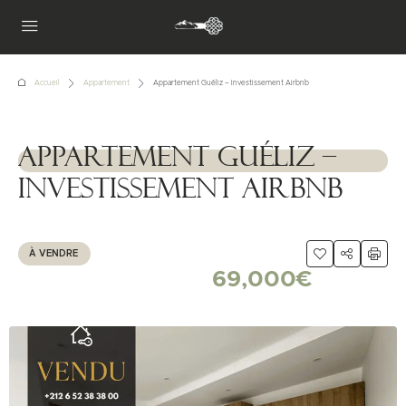
Accueil
Appartement
Appartement Guéliz – Investissement Airbnb
Appartement Guéliz –
1111111
Investissement Airbnb
À VENDRE
69,000€