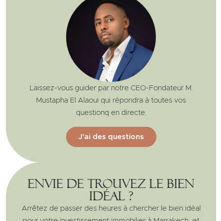
Laissez-vous guider par notre CEO-Fondateur M.
Mustapha El Alaoui qui répondra à toutes vos
questionq en directe.
J'ai des questions
Envie de trouvez le bien
idéal ?
Arrêtez de passer des heures à chercher le bien idéal
pour votre investissement immobilier à Marrakech, et