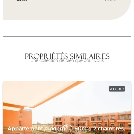
Propriétés similaires
Une collection de bien que pour vous
À LOUER
Appartement moderne – 90m2, 2 chambres,